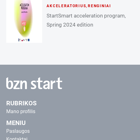
AKCELERATORIUS
,
RENGINIAI
StartSmart acceleration program,
Spring 2024 edition
RUBRIKOS
Mano profilis
MENIU
Paslaugos
Kontaktai