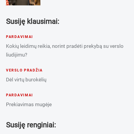
Susiję klausimai:
PARDAVIMAI
Kokių leidimų reikia, norint pradėti prekybą su verslo
liudijimu?
VERSLO PRADŽIA
Dėl virtų burokėlių
PARDAVIMAI
Prekiavimas mugėje
Susiję renginiai: