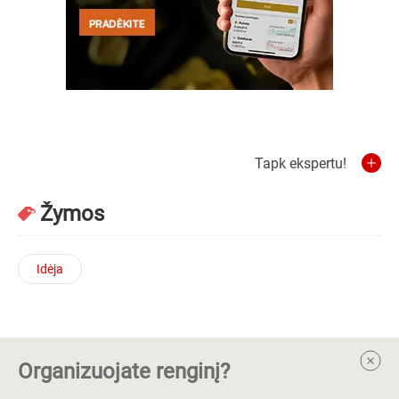
Tapk ekspertu!
Žymos
Idėja
Organizuojate renginį?