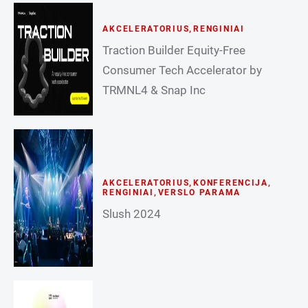
AKCELERATORIUS
,
RENGINIAI
Traction Builder Equity-Free
Consumer Tech Accelerator by
TRMNL4 & Snap Inc
AKCELERATORIUS
,
KONFERENCIJA
,
RENGINIAI
,
VERSLO PARAMA
Slush 2024