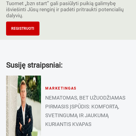
Tuomet „bzn start” gali pasiūlyti puikią galimybę
išviešinti Jūsų renginį ir padėti pritraukti potencialių
dalyvių.
REGISTRUOTI
Susiję straipsniai:
MARKETINGAS
NEMATOMAS, BET UŽUODŽIAMAS
PIRMASIS ĮSPŪDIS: KOMFORTĄ,
SVETINGUMĄ IR JAUKUMĄ
KURIANTIS KVAPAS