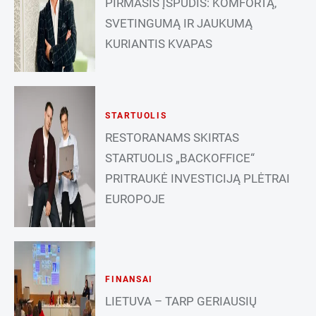
PIRMASIS ĮSPŪDIS: KOMFORTĄ,
SVETINGUMĄ IR JAUKUMĄ
KURIANTIS KVAPAS
STARTUOLIS
RESTORANAMS SKIRTAS
STARTUOLIS „BACKOFFICE“
PRITRAUKĖ INVESTICIJĄ PLĖTRAI
EUROPOJE
FINANSAI
LIETUVA – TARP GERIAUSIŲ