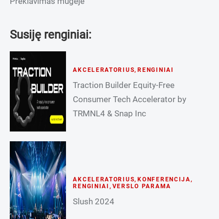
Prekiavimas mugėje
Susiję renginiai:
AKCELERATORIUS
,
RENGINIAI
Traction Builder Equity-Free
Consumer Tech Accelerator by
TRMNL4 & Snap Inc
AKCELERATORIUS
,
KONFERENCIJA
,
RENGINIAI
,
VERSLO PARAMA
Slush 2024