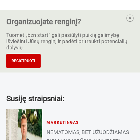
Organizuojate renginį?
Tuomet „bzn start” gali pasiūlyti puikią galimybę
išviešinti Jūsų renginį ir padėti pritraukti potencialių
dalyvių.
REGISTRUOTI
Susiję straipsniai:
MARKETINGAS
NEMATOMAS, BET UŽUODŽIAMAS