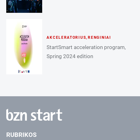
AKCELERATORIUS
,
RENGINIAI
StartSmart acceleration program,
Spring 2024 edition
RUBRIKOS