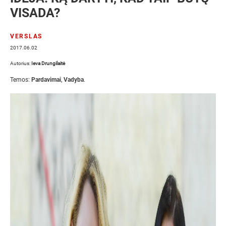
VISADA?
VERSLAS
2017.06.02
Autorius:
Ieva Drungilaitė
Temos:
Pardavimai
,
Vadyba
.