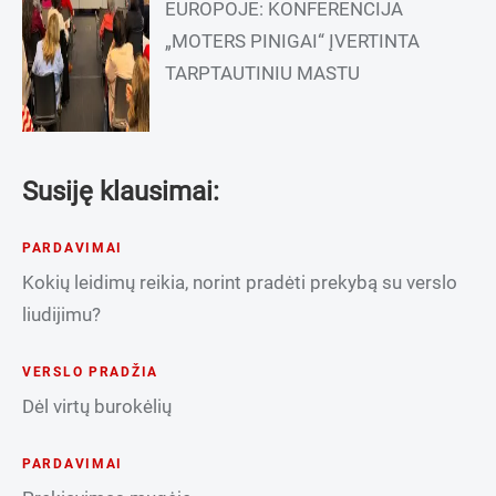
EUROPOJE: KONFERENCIJA
„MOTERS PINIGAI“ ĮVERTINTA
TARPTAUTINIU MASTU
Susiję klausimai:
PARDAVIMAI
Kokių leidimų reikia, norint pradėti prekybą su verslo
liudijimu?
VERSLO PRADŽIA
Dėl virtų burokėlių
PARDAVIMAI