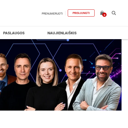
PRISIJUNGTI
PRENUMERUOTI
0
PASLAUGOS
NAUJIENLAIŠKIS