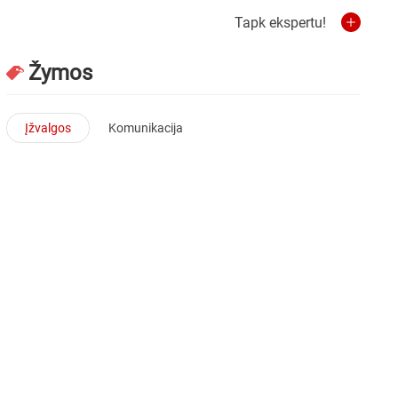
Tapk ekspertu!
Žymos
Įžvalgos
Komunikacija