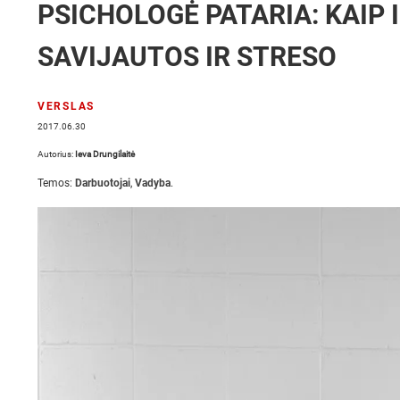
PSICHOLOGĖ PATARIA: KAIP
SAVIJAUTOS IR STRESO
VERSLAS
2017.06.30
Autorius:
Ieva Drungilaitė
Temos:
Darbuotojai
,
Vadyba
.