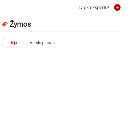
Tapk ekspertu!
Žymos
Idėja
Verslo planas