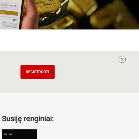
REGISTRUOTI
Susiję renginiai: