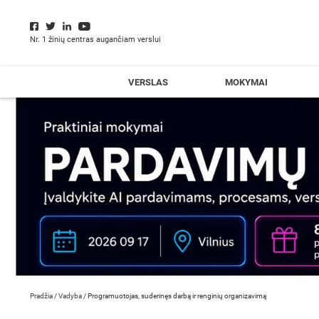
Nr. 1 žinių centras augančiam verslui
VERSLAS
MOKYMAI
Pradžia
/
Vadyba
/
Programuotojas, suderinęs darbą ir renginių organizavimą