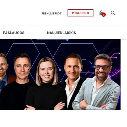
PRISIJUNGTI
PRENUMERUOTI
0
PASLAUGOS
NAUJIENLAIŠKIS