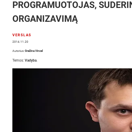
PROGRAMUOTOJAS, SUDERIN
ORGANIZAVIMĄ
VERSLAS
2014.11.20
Autorius:
Gražina Vincel
Temos:
Vadyba
.