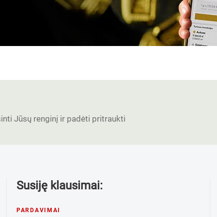
nti Jūsų renginį ir padėti pritraukti
Susiję klausimai:
PARDAVIMAI