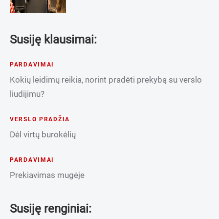
Susiję klausimai:
PARDAVIMAI
Kokių leidimų reikia, norint pradėti prekybą su verslo
liudijimu?
VERSLO PRADŽIA
Dėl virtų burokėlių
PARDAVIMAI
Prekiavimas mugėje
Susiję renginiai: