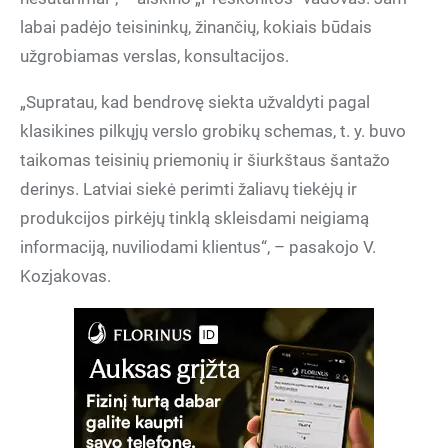
labai padėjo teisininkų, žinančių, kokiais būdais
užgrobiamas verslas, konsultacijos.
„Supratau, kad bendrovę siekta užvaldyti pagal
klasikines pilkųjų verslo grobikų schemas, t. y. buvo
taikomas teisinių priemonių ir šiurkštaus šantažo
derinys. Latviai siekė perimti žaliavų tiekėjų ir
produkcijos pirkėjų tinklą skleisdami neigiamą
informaciją, nuviliodami klientus“, – pasakojo V.
Kozjakovas.