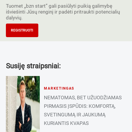
Tuomet „bzn start” gali pasiūlyti puikią galimybę
išviešinti Jūsų renginį ir padėti pritraukti potencialių
dalyvių.
REGISTRUOTI
Susiję straipsniai:
MARKETINGAS
NEMATOMAS, BET UŽUODŽIAMAS
PIRMASIS ĮSPŪDIS: KOMFORTĄ,
SVETINGUMĄ IR JAUKUMĄ
KURIANTIS KVAPAS