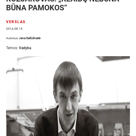
BŪNA PAMOKOS“
VERSLAS
2014.08.15
Autorius:
Jana Saifulinaitė
Temos:
Vadyba
.