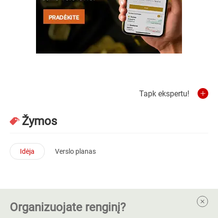
Tapk ekspertu!
Žymos
Idėja
Verslo planas
Organizuojate renginį?