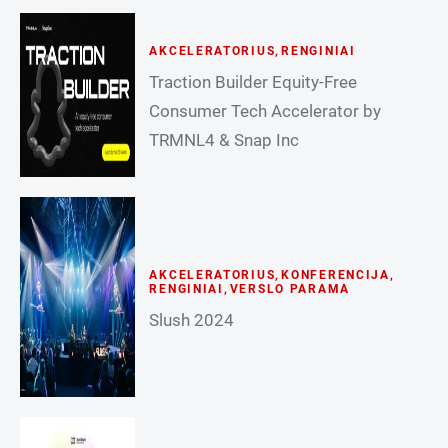
AKCELERATORIUS
,
RENGINIAI
Traction Builder Equity-Free
Consumer Tech Accelerator by
TRMNL4 & Snap Inc
AKCELERATORIUS
,
KONFERENCIJA
,
RENGINIAI
,
VERSLO PARAMA
Slush 2024