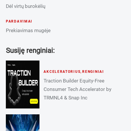
Dėl virtų burokėlių
PARDAVIMAI
Prekiavimas mugėje
Susiję renginiai:
AKCELERATORIUS
,
RENGINIAI
Traction Builder Equity-Free
Consumer Tech Accelerator by
TRMNL4 & Snap Inc