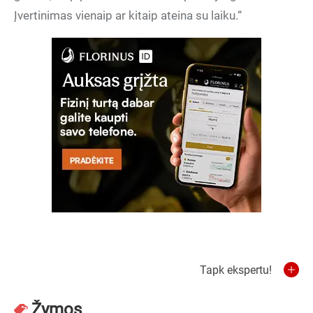
Įvertinimas vienaip ar kitaip ateina su laiku.“
Tapk ekspertu!
Žymos