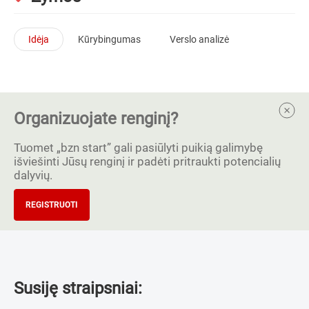
Idėja
Kūrybingumas
Verslo analizė
Organizuojate renginį?
Tuomet „bzn start” gali pasiūlyti puikią galimybę
išviešinti Jūsų renginį ir padėti pritraukti potencialių
dalyvių.
REGISTRUOTI
Susiję straipsniai: