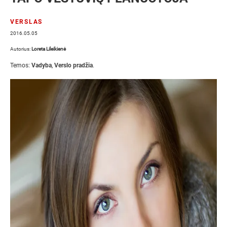
VERSLAS
2016.05.05
Autorius:
Loreta Lileikienė
Temos:
Vadyba
,
Verslo pradžia
.