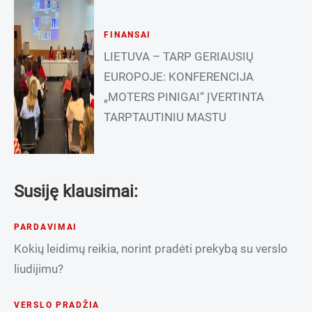
FINANSAI
LIETUVA – TARP GERIAUSIŲ
EUROPOJE: KONFERENCIJA
„MOTERS PINIGAI“ ĮVERTINTA
TARPTAUTINIU MASTU
Susiję klausimai:
PARDAVIMAI
Kokių leidimų reikia, norint pradėti prekybą su verslo
liudijimu?
VERSLO PRADŽIA