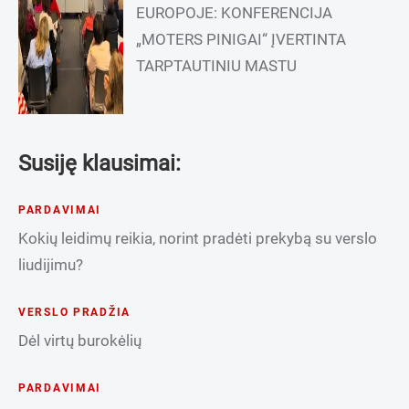
EUROPOJE: KONFERENCIJA
„MOTERS PINIGAI“ ĮVERTINTA
TARPTAUTINIU MASTU
Susiję klausimai:
PARDAVIMAI
Kokių leidimų reikia, norint pradėti prekybą su verslo
liudijimu?
VERSLO PRADŽIA
Dėl virtų burokėlių
PARDAVIMAI