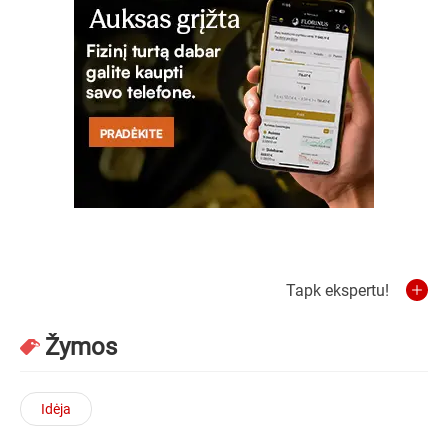
Tapk ekspertu!
Žymos
Idėja