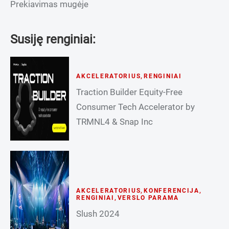
Prekiavimas mugėje
Susiję renginiai:
AKCELERATORIUS
,
RENGINIAI
Traction Builder Equity-Free
Consumer Tech Accelerator by
TRMNL4 & Snap Inc
AKCELERATORIUS
,
KONFERENCIJA
,
RENGINIAI
,
VERSLO PARAMA
Slush 2024