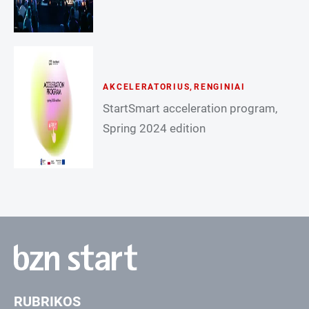
AKCELERATORIUS
,
RENGINIAI
StartSmart acceleration program,
Spring 2024 edition
RUBRIKOS