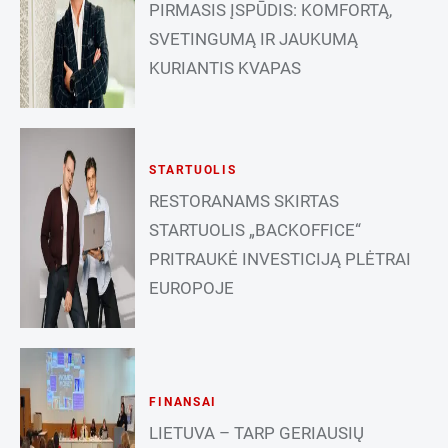
PIRMASIS ĮSPŪDIS: KOMFORTĄ,
SVETINGUMĄ IR JAUKUMĄ
KURIANTIS KVAPAS
STARTUOLIS
RESTORANAMS SKIRTAS
STARTUOLIS „BACKOFFICE“
PRITRAUKĖ INVESTICIJĄ PLĖTRAI
EUROPOJE
FINANSAI
LIETUVA – TARP GERIAUSIŲ