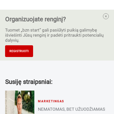
Organizuojate renginį?
Tuomet „bzn start” gali pasiūlyti puikią galimybę
išviešinti Jūsų renginį ir padėti pritraukti potencialių
dalyvių.
REGISTRUOTI
Susiję straipsniai:
MARKETINGAS
NEMATOMAS, BET UŽUODŽIAMAS