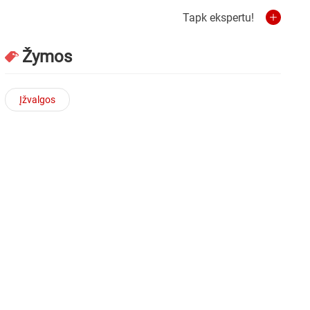
Tapk ekspertu!
Žymos
Įžvalgos