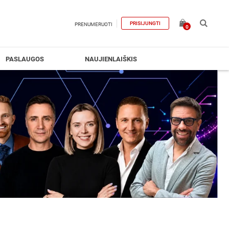
PRISIJUNGTI
PRENUMERUOTI
0
PASLAUGOS
NAUJIENLAIŠKIS