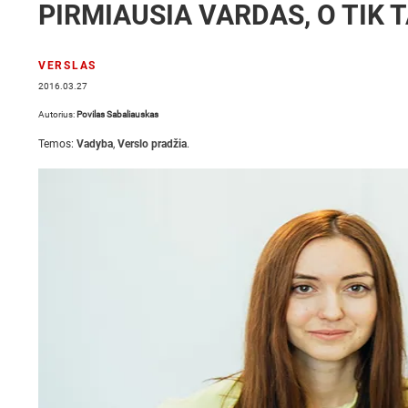
PIRMIAUSIA VARDAS, O TIK 
VERSLAS
2016.03.27
Autorius:
Povilas Sabaliauskas
Temos:
Vadyba
,
Verslo pradžia
.