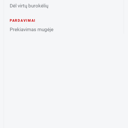
Dėl virtų burokėlių
PARDAVIMAI
Prekiavimas mugėje