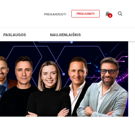
PRISIJUNGTI
PRENUMERUOTI
0
PASLAUGOS
NAUJIENLAIŠKIS