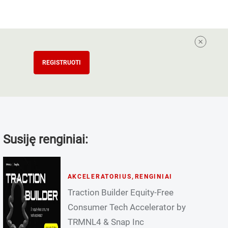
REGISTRUOTI
Susiję renginiai:
AKCELERATORIUS
,
RENGINIAI
Traction Builder Equity-Free
Consumer Tech Accelerator by
TRMNL4 & Snap Inc