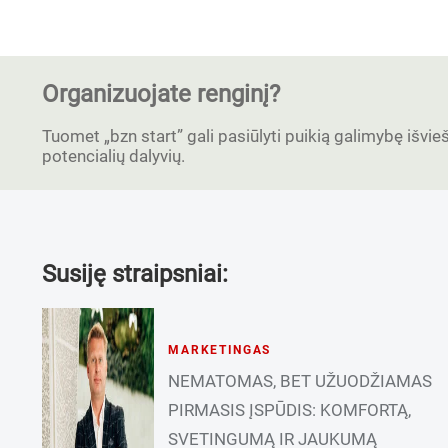
Organizuojate renginį?
Tuomet „bzn start” gali pasiūlyti puikią galimybę išvieši
potencialių dalyvių.
Susiję straipsniai:
MARKETINGAS
NEMATOMAS, BET UŽUODŽIAMAS
PIRMASIS ĮSPŪDIS: KOMFORTĄ,
SVETINGUMĄ IR JAUKUMĄ