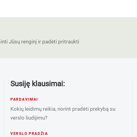
nti Jūsų renginį ir padėti pritraukti
Susiję klausimai:
PARDAVIMAI
Kokių leidimų reikia, norint pradėti prekybą su
verslo liudijimu?
VERSLO PRADŽIA