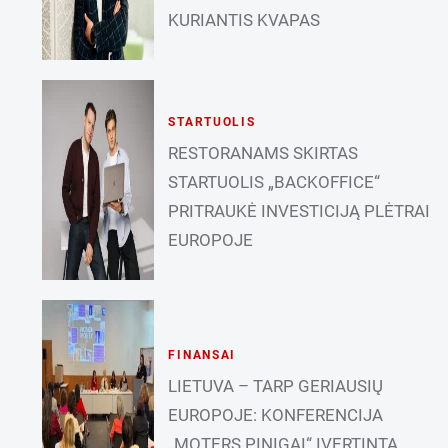
KURIANTIS KVAPAS
STARTUOLIS
RESTORANAMS SKIRTAS
STARTUOLIS „BACKOFFICE“
PRITRAUKĖ INVESTICIJĄ PLĖTRAI
EUROPOJE
FINANSAI
LIETUVA – TARP GERIAUSIŲ
EUROPOJE: KONFERENCIJA
„MOTERS PINIGAI“ ĮVERTINTA