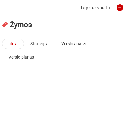
Tapk ekspertu!
Žymos
Idėja
Strategija
Verslo analizė
Verslo planas