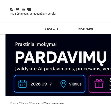
Nr. 1 žinių centras augančiam verslui
VERSLAS
MOKYMAI
Pradžia
/
Vadyba
/
Pasirinko JAV, nes taip įdomiau