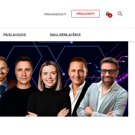
PRISIJUNGTI
PRENUMERUOTI
0
PASLAUGOS
NAUJIENLAIŠKIS