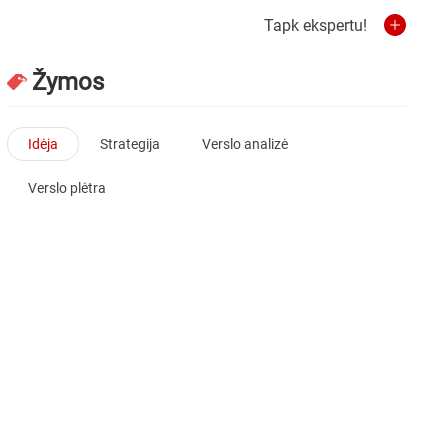
Tapk ekspertu!
Žymos
Idėja
Strategija
Verslo analizė
Verslo plėtra