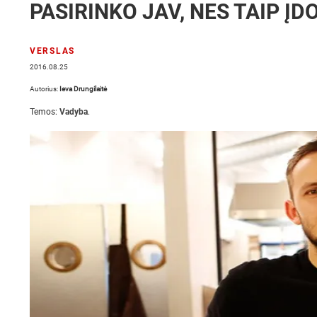
PASIRINKO JAV, NES TAIP Į
VERSLAS
2016.08.25
Autorius:
Ieva Drungilaitė
Temos:
Vadyba
.