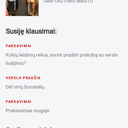
TARPTAUTINIU MASTU
Susiję klausimai:
PARDAVIMAI
Kokių leidimų reikia, norint pradėti prekybą su verslo
liudijimu?
VERSLO PRADŽIA
Dėl virtų burokėlių
PARDAVIMAI
Prekiavimas mugėje