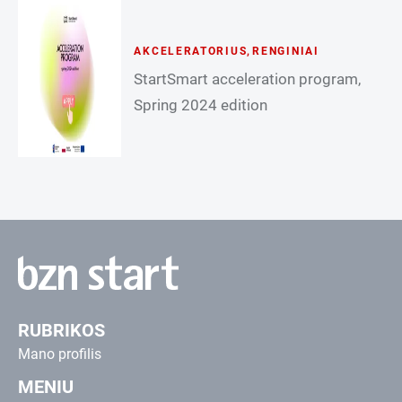
AKCELERATORIUS
,
RENGINIAI
StartSmart acceleration program,
Spring 2024 edition
RUBRIKOS
Mano profilis
MENIU