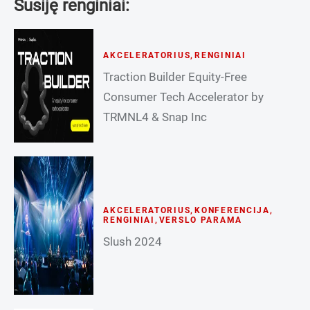
Susiję renginiai:
AKCELERATORIUS
,
RENGINIAI
Traction Builder Equity-Free
Consumer Tech Accelerator by
TRMNL4 & Snap Inc
AKCELERATORIUS
,
KONFERENCIJA
,
RENGINIAI
,
VERSLO PARAMA
Slush 2024