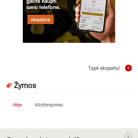
Tapk ekspertu!
Žymos
Idėja
Kūrybingumas