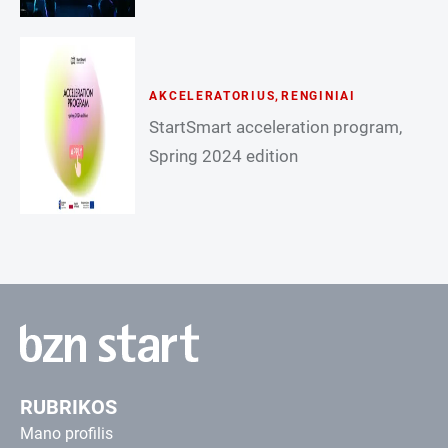
AKCELERATORIUS
,
RENGINIAI
StartSmart acceleration program,
Spring 2024 edition
RUBRIKOS
Mano profilis