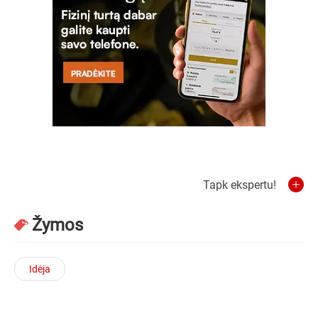
Tapk ekspertu!
Žymos
Idėja