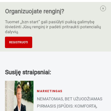
Organizuojate renginį?
Tuomet „bzn start” gali pasiūlyti puikią galimybę
išviešinti Jūsų renginį ir padėti pritraukti potencialių
dalyvių.
REGISTRUOTI
Susiję straipsniai:
MARKETINGAS
NEMATOMAS, BET UŽUODŽIAMAS
PIRMASIS ĮSPŪDIS: KOMFORTĄ,