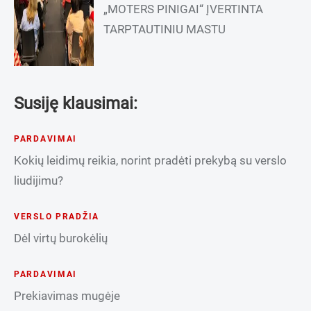
„MOTERS PINIGAI“ ĮVERTINTA
TARPTAUTINIU MASTU
Susiję klausimai:
PARDAVIMAI
Kokių leidimų reikia, norint pradėti prekybą su verslo
liudijimu?
VERSLO PRADŽIA
Dėl virtų burokėlių
PARDAVIMAI
Prekiavimas mugėje