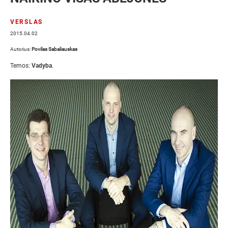
VERSLAS
2015.04.02
Autorius:
Povilas Sabaliauskas
Temos:
Vadyba
.