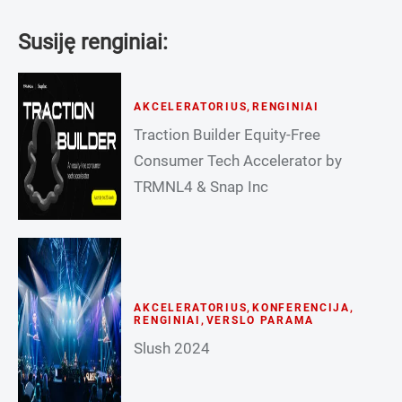
Susiję renginiai:
AKCELERATORIUS
,
RENGINIAI
Traction Builder Equity-Free
Consumer Tech Accelerator by
TRMNL4 & Snap Inc
AKCELERATORIUS
,
KONFERENCIJA
,
RENGINIAI
,
VERSLO PARAMA
Slush 2024