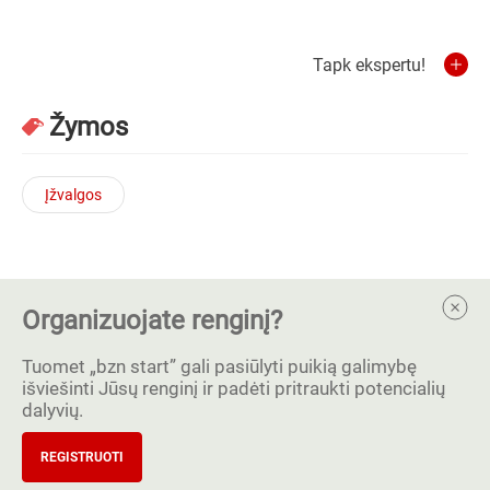
Tapk ekspertu!
Žymos
Įžvalgos
Organizuojate renginį?
Tuomet „bzn start” gali pasiūlyti puikią galimybę
išviešinti Jūsų renginį ir padėti pritraukti potencialių
dalyvių.
REGISTRUOTI