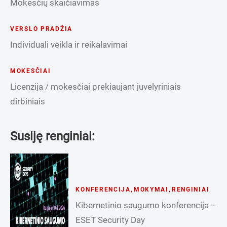
Mokesčių skaičiavimas
VERSLO PRADŽIA
Individuali veikla ir reikalavimai
MOKESČIAI
Licenzija / mokesčiai prekiaujant juvelyriniais
dirbiniais
Susiję renginiai:
KONFERENCIJA
,
MOKYMAI
,
RENGINIAI
Kibernetinio saugumo konferencija –
ESET Security Day