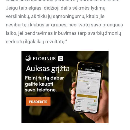
Jeigu taip elgiasi didžioji dalis sėkmės lydimų
verslininkų, aš tikiu jų sąmoningumu, kitaip jie
nesiburtų į klubus ar grupes, neeikvotų savo brangaus
laiko, jei bendravimas ir buvimas tarp svarbių žmonių
neduotų ilgalaikių rezultatų.“