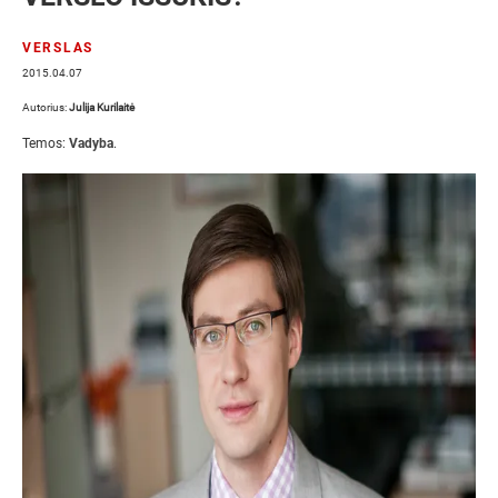
VERSLAS
2015.04.07
Autorius:
Julija Kurilaitė
Temos:
Vadyba
.