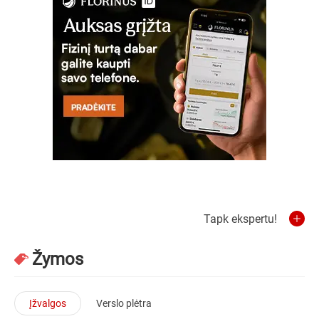
Tapk ekspertu!
Žymos
Įžvalgos
Verslo plėtra