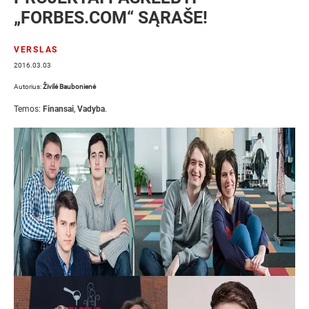
„FORBES.COM“ SĄRAŠE!
VERSLAS
2016.03.03
Autorius:
Živilė Baubonienė
Temos:
Finansai
,
Vadyba
.