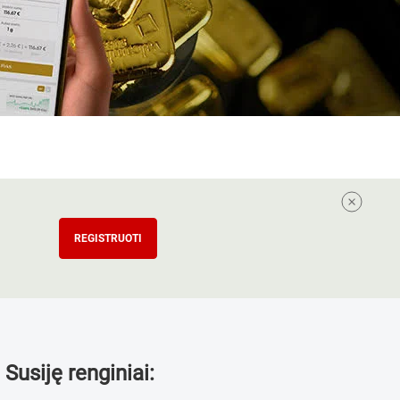
REGISTRUOTI
Susiję renginiai: