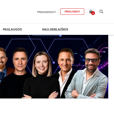
PRISIJUNGTI
PRENUMERUOTI
0
PASLAUGOS
NAUJIENLAIŠKIS