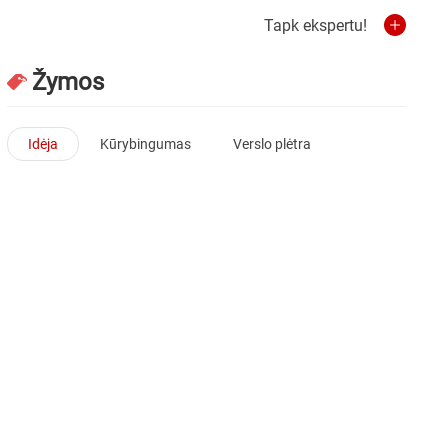
Tapk ekspertu!
Žymos
Idėja
Kūrybingumas
Verslo plėtra