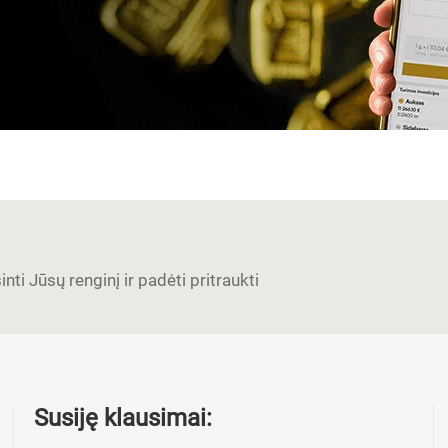
nti Jūsų renginį ir padėti pritraukti
Susiję klausimai: