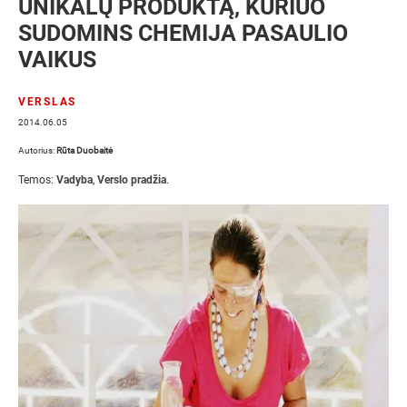
UNIKALŲ PRODUKTĄ, KURIUO
SUDOMINS CHEMIJA PASAULIO
VAIKUS
VERSLAS
2014.06.05
Autorius:
Rūta Duobaitė
Temos:
Vadyba
,
Verslo pradžia
.