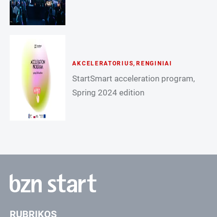
AKCELERATORIUS
,
RENGINIAI
StartSmart acceleration program,
Spring 2024 edition
RUBRIKOS