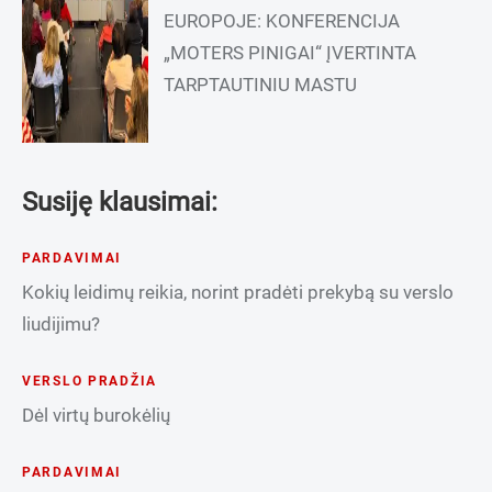
EUROPOJE: KONFERENCIJA
„MOTERS PINIGAI“ ĮVERTINTA
TARPTAUTINIU MASTU
Susiję klausimai:
PARDAVIMAI
Kokių leidimų reikia, norint pradėti prekybą su verslo
liudijimu?
VERSLO PRADŽIA
Dėl virtų burokėlių
PARDAVIMAI