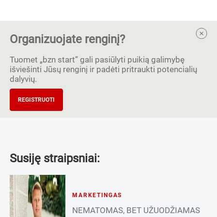
Organizuojate renginį?
Tuomet „bzn start” gali pasiūlyti puikią galimybę
išviešinti Jūsų renginį ir padėti pritraukti potencialių
dalyvių.
REGISTRUOTI
Susiję straipsniai:
MARKETINGAS
NEMATOMAS, BET UŽUODŽIAMAS