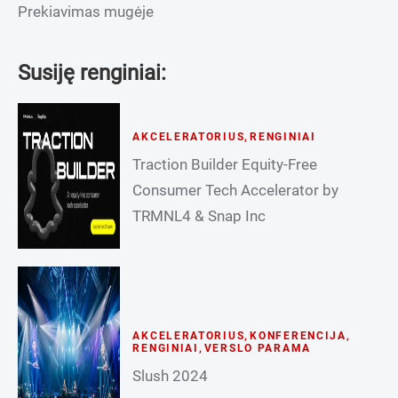
Prekiavimas mugėje
Susiję renginiai:
AKCELERATORIUS
,
RENGINIAI
Traction Builder Equity-Free
Consumer Tech Accelerator by
TRMNL4 & Snap Inc
AKCELERATORIUS
,
KONFERENCIJA
,
RENGINIAI
,
VERSLO PARAMA
Slush 2024