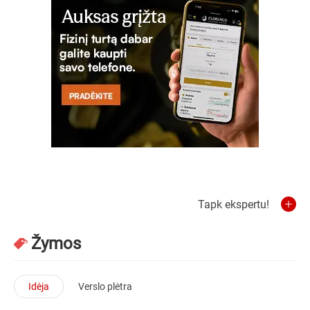
Tapk ekspertu!
Žymos
Idėja
Verslo plėtra