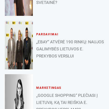
SVETAINĖ?
PARDAVIMAI
„EBAY“ ATVĖRĖ 190 RINKŲ: NAUJOS
GALIMYBĖS LIETUVOS E.
PREKYBOS VERSLUI
MARKETINGAS
„GOOGLE SHOPPING“ PLEČIASI Į
LIETUVĄ: KĄ TAI REIŠKIA E.