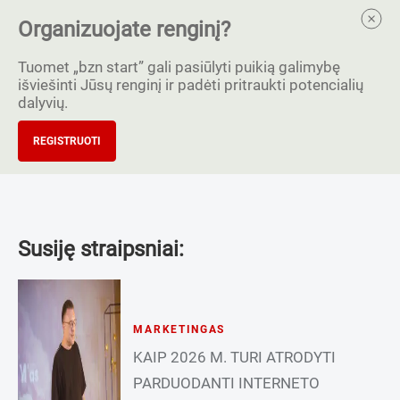
Organizuojate renginį?
Tuomet „bzn start” gali pasiūlyti puikią galimybę
išviešinti Jūsų renginį ir padėti pritraukti potencialių
dalyvių.
REGISTRUOTI
Susiję straipsniai:
MARKETINGAS
KAIP 2026 M. TURI ATRODYTI
PARDUODANTI INTERNETO