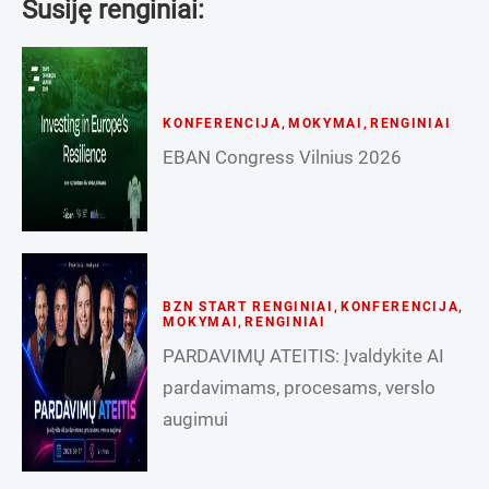
Susiję renginiai:
KONFERENCIJA
,
MOKYMAI
,
RENGINIAI
EBAN Congress Vilnius 2026
BZN START RENGINIAI
,
KONFERENCIJA
,
MOKYMAI
,
RENGINIAI
PARDAVIMŲ ATEITIS: Įvaldykite AI
pardavimams, procesams, verslo
augimui