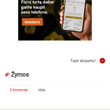
Tapk ekspertu!
Žymos
E-komercija
Idėja