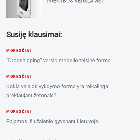
PREKYBOS VERSLAMS?
Susiję klausimai:
MOKESČIAI
“Dropshipping” verslo modelio teisinė forma
MOKESČIAI
Kokia veiklos vykdymo forma yra reikalinga
prekiaujant žetonais?
MOKESČIAI
Pajamos iš užsienio gyvenant Lietuvoje