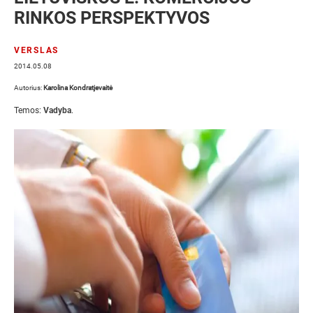
RINKOS PERSPEKTYVOS
VERSLAS
2014.05.08
Autorius:
Karolina Kondratjevaitė
Temos:
Vadyba
.