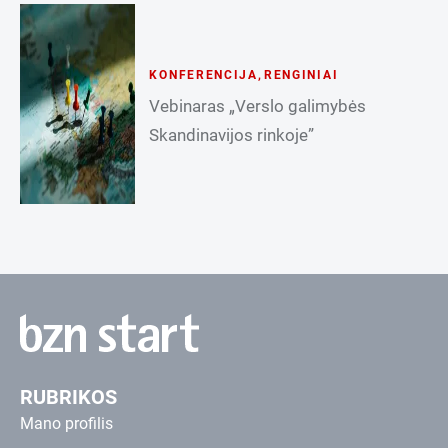
KONFERENCIJA
,
RENGINIAI
Vebinaras „Verslo galimybės
Skandinavijos rinkoje”
RUBRIKOS
Mano profilis