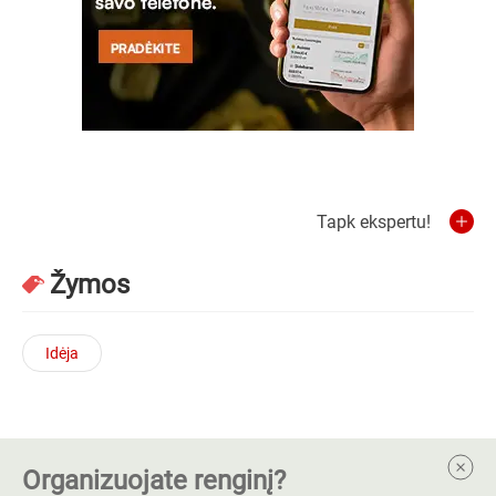
Tapk ekspertu!
Žymos
Idėja
Organizuojate renginį?