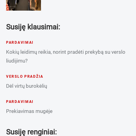
Susiję klausimai:
PARDAVIMAI
Kokių leidimų reikia, norint pradėti prekybą su verslo
liudijimu?
VERSLO PRADŽIA
Dėl virtų burokėlių
PARDAVIMAI
Prekiavimas mugėje
Susiję renginiai: