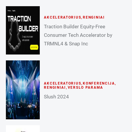
AKCELERATORIUS
,
RENGINIAI
Traction Builder Equity-Free
Consumer Tech Accelerator by
TRMNL4 & Snap Inc
AKCELERATORIUS
,
KONFERENCIJA
,
RENGINIAI
,
VERSLO PARAMA
Slush 2024