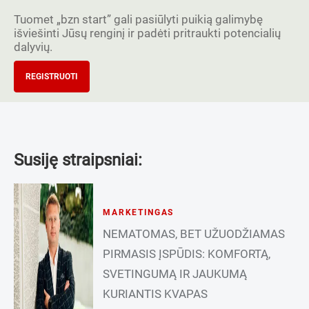
Tuomet „bzn start” gali pasiūlyti puikią galimybę
išviešinti Jūsų renginį ir padėti pritraukti potencialių
dalyvių.
REGISTRUOTI
Susiję straipsniai:
MARKETINGAS
NEMATOMAS, BET UŽUODŽIAMAS
PIRMASIS ĮSPŪDIS: KOMFORTĄ,
SVETINGUMĄ IR JAUKUMĄ
KURIANTIS KVAPAS