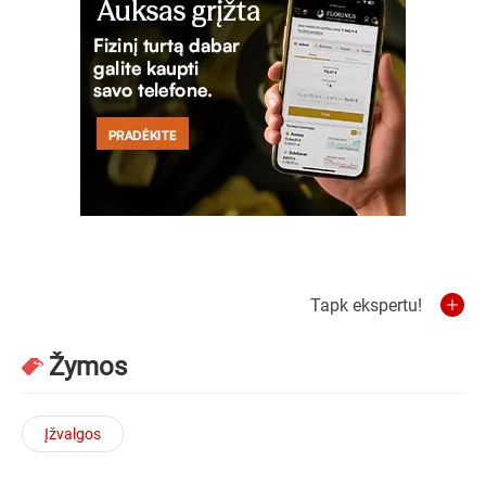
Tapk ekspertu!
Žymos
Įžvalgos