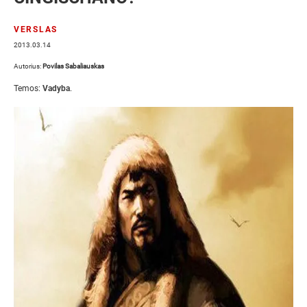
VERSLAS
2013.03.14
Autorius:
Povilas Sabaliauskas
Temos:
Vadyba
.