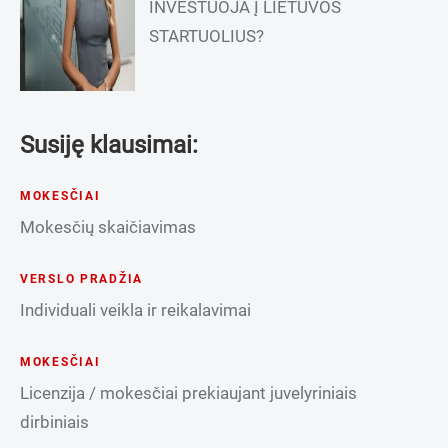
INVESTUOJA Į LIETUVOS
STARTUOLIUS?
Susiję klausimai:
MOKESČIAI
Mokesčių skaičiavimas
VERSLO PRADŽIA
Individuali veikla ir reikalavimai
MOKESČIAI
Licenzija / mokesčiai prekiaujant juvelyriniais
dirbiniais