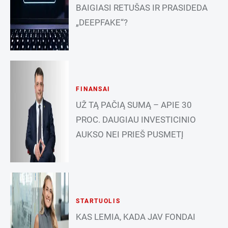
BAIGIASI RETUŠAS IR PRASIDEDA
„DEEPFAKE“?
FINANSAI
UŽ TĄ PAČIĄ SUMĄ – APIE 30
PROC. DAUGIAU INVESTICINIO
AUKSO NEI PRIEŠ PUSMETĮ
STARTUOLIS
KAS LEMIA, KADA JAV FONDAI