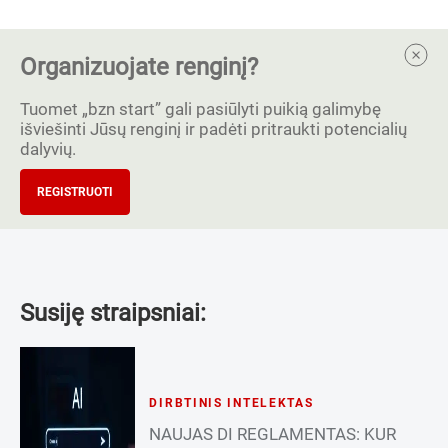
Organizuojate renginį?
Tuomet „bzn start” gali pasiūlyti puikią galimybę
išviešinti Jūsų renginį ir padėti pritraukti potencialių
dalyvių.
REGISTRUOTI
Susiję straipsniai:
DIRBTINIS INTELEKTAS
NAUJAS DI REGLAMENTAS: KUR