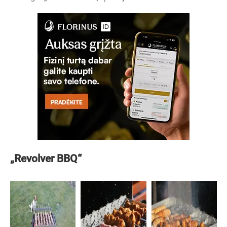
„Revolver BBQ“