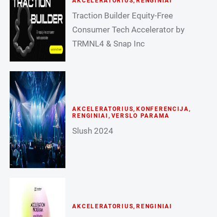
AKCELERATORIUS
,
RENGINIAI
Traction Builder Equity-Free
Consumer Tech Accelerator by
TRMNL4 & Snap Inc
AKCELERATORIUS
,
KONFERENCIJA
,
RENGINIAI
,
VERSLO PARAMA
Slush 2024
AKCELERATORIUS
,
RENGINIAI