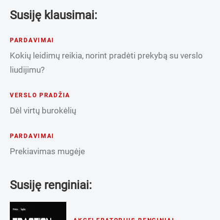
Susiję klausimai:
PARDAVIMAI
Kokių leidimų reikia, norint pradėti prekybą su verslo
liudijimu?
VERSLO PRADŽIA
Dėl virtų burokėlių
PARDAVIMAI
Prekiavimas mugėje
Susiję renginiai: