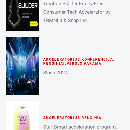
Traction Builder Equity-Free
Consumer Tech Accelerator by
TRMNL4 & Snap Inc
AKCELERATORIUS
,
KONFERENCIJA
,
RENGINIAI
,
VERSLO PARAMA
Slush 2024
AKCELERATORIUS
,
RENGINIAI
StartSmart acceleration program,