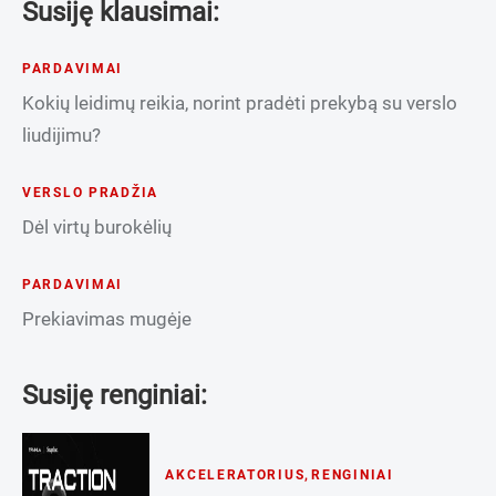
Susiję klausimai:
PARDAVIMAI
Kokių leidimų reikia, norint pradėti prekybą su verslo
liudijimu?
VERSLO PRADŽIA
Dėl virtų burokėlių
PARDAVIMAI
Prekiavimas mugėje
Susiję renginiai:
AKCELERATORIUS
,
RENGINIAI