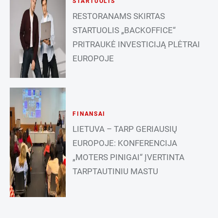
STARTUOLIS
RESTORANAMS SKIRTAS
STARTUOLIS „BACKOFFICE“
PRITRAUKĖ INVESTICIJĄ PLĖTRAI
EUROPOJE
FINANSAI
LIETUVA – TARP GERIAUSIŲ
EUROPOJE: KONFERENCIJA
„MOTERS PINIGAI“ ĮVERTINTA
TARPTAUTINIU MASTU