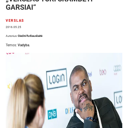
GARSIAI“
VERSLAS
2016.05.25
Autorius:
Giedrė Rutkauskaitė
Temos:
Vadyba
.