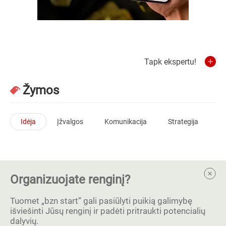
Tapk ekspertu!
Žymos
Idėja
Įžvalgos
Komunikacija
Strategija
Organizuojate renginį?
Tuomet „bzn start” gali pasiūlyti puikią galimybę
išviešinti Jūsų renginį ir padėti pritraukti potencialių
dalyvių.