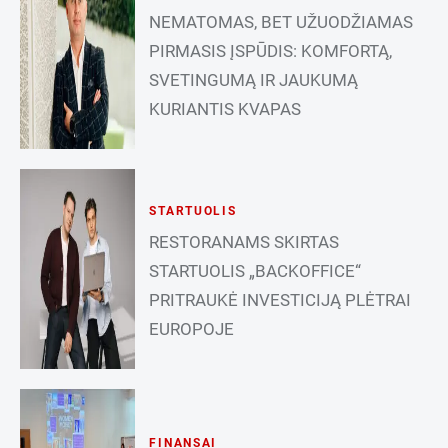
NEMATOMAS, BET UŽUODŽIAMAS
PIRMASIS ĮSPŪDIS: KOMFORTĄ,
SVETINGUMĄ IR JAUKUMĄ
KURIANTIS KVAPAS
STARTUOLIS
RESTORANAMS SKIRTAS
STARTUOLIS „BACKOFFICE“
PRITRAUKĖ INVESTICIJĄ PLĖTRAI
EUROPOJE
FINANSAI