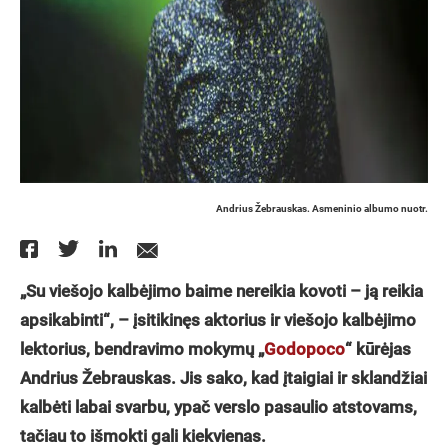
Andrius Žebrauskas. Asmeninio albumo nuotr.
„Su viešojo kalbėjimo baime nereikia kovoti – ją reikia
apsikabinti“, – įsitikinęs aktorius ir viešojo kalbėjimo
lektorius, bendravimo mokymų „
Godopoco
“ kūrėjas
Andrius Žebrauskas. Jis sako, kad įtaigiai ir sklandžiai
kalbėti labai svarbu, ypač verslo pasaulio atstovams,
tačiau to išmokti gali kiekvienas.