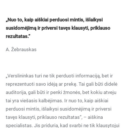
„Nuo to, kaip aiškiai perduosi mintis, išlaikysi
susidomėjimą ir priversi tavęs klausyti, priklauso
rezultatas.“
A. Žebrauskas
„Verslininkas turi ne tik perduoti informaciją, bet ir
reprezentuoti savo idėją ar prekę. Tai gali būti didelė
auditorija, gali būti ir penki žmonės, bet kokiu atveju
tai yra viešasis kalbėjimas. Ir nuo to, kaip aiškiai
perduosi mintis, išlaikysi susidomėjimą ir priversi
tavęs klausyti, priklauso rezultatas“, – aiškina
specialistas. Jis priduria, kad svarbi ne tik klausytojui