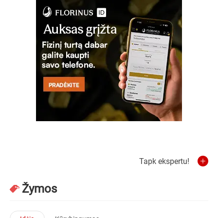
Tapk ekspertu!
Žymos