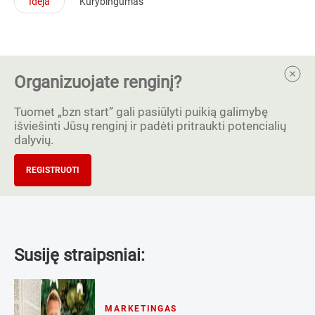
Idėja
Kūrybingumas
Organizuojate renginį?
Tuomet „bzn start” gali pasiūlyti puikią galimybę
išviešinti Jūsų renginį ir padėti pritraukti potencialių
dalyvių.
REGISTRUOTI
Susiję straipsniai:
MARKETINGAS