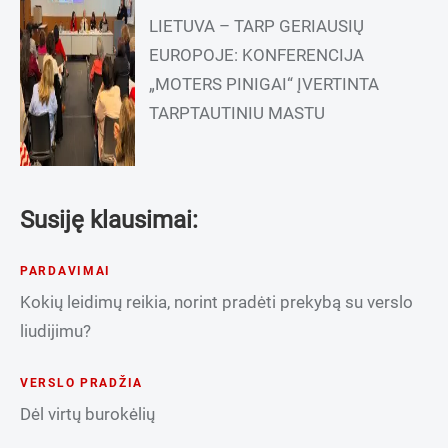
LIETUVA – TARP GERIAUSIŲ
EUROPOJE: KONFERENCIJA
„MOTERS PINIGAI“ ĮVERTINTA
TARPTAUTINIU MASTU
Susiję klausimai:
PARDAVIMAI
Kokių leidimų reikia, norint pradėti prekybą su verslo
liudijimu?
VERSLO PRADŽIA
Dėl virtų burokėlių