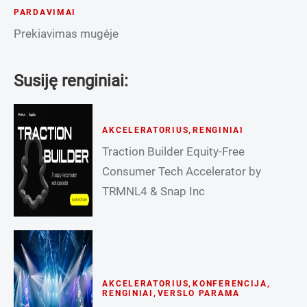
PARDAVIMAI
Prekiavimas mugėje
Susiję renginiai:
AKCELERATORIUS
,
RENGINIAI
Traction Builder Equity-Free
Consumer Tech Accelerator by
TRMNL4 & Snap Inc
AKCELERATORIUS
,
KONFERENCIJA
,
RENGINIAI
,
VERSLO PARAMA