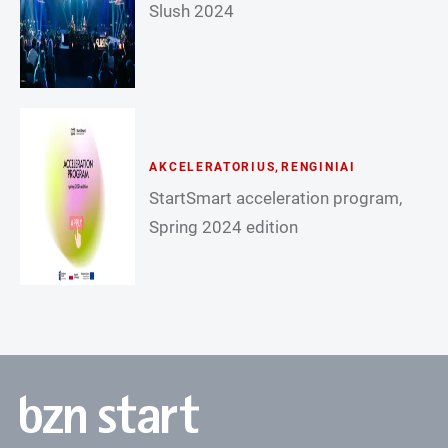
Slush 2024
AKCELERATORIUS
,
RENGINIAI
StartSmart acceleration program,
Spring 2024 edition