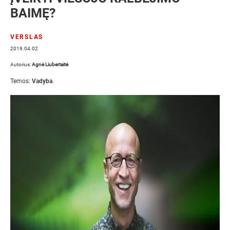
BAIMĘ?
VERSLAS
2019.04.02
Autorius:
Agnė Liubertaitė
Temos:
Vadyba
.