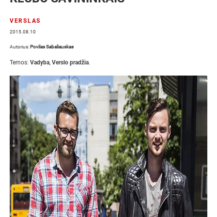
VERSLAS
2015.08.10
Autorius:
Povilas Sabaliauskas
Temos:
Vadyba
,
Verslo pradžia
.