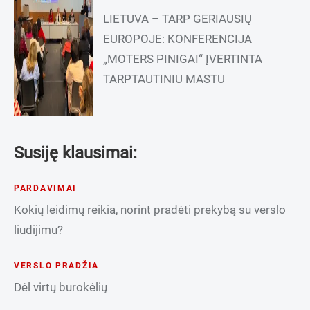
LIETUVA – TARP GERIAUSIŲ
EUROPOJE: KONFERENCIJA
„MOTERS PINIGAI“ ĮVERTINTA
TARPTAUTINIU MASTU
Susiję klausimai:
PARDAVIMAI
Kokių leidimų reikia, norint pradėti prekybą su verslo
liudijimu?
VERSLO PRADŽIA
Dėl virtų burokėlių