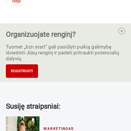
Idėja
Organizuojate renginį?
Tuomet „bzn start” gali pasiūlyti puikią galimybę
išviešinti Jūsų renginį ir padėti pritraukti potencialių
dalyvių.
REGISTRUOTI
Susiję straipsniai:
MARKETINGAS