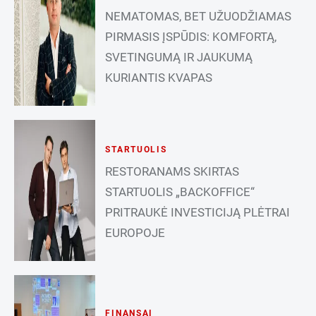
NEMATOMAS, BET UŽUODŽIAMAS
PIRMASIS ĮSPŪDIS: KOMFORTĄ,
SVETINGUMĄ IR JAUKUMĄ
KURIANTIS KVAPAS
STARTUOLIS
RESTORANAMS SKIRTAS
STARTUOLIS „BACKOFFICE“
PRITRAUKĖ INVESTICIJĄ PLĖTRAI
EUROPOJE
FINANSAI