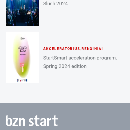
Slush 2024
AKCELERATORIUS
,
RENGINIAI
StartSmart acceleration program,
Spring 2024 edition