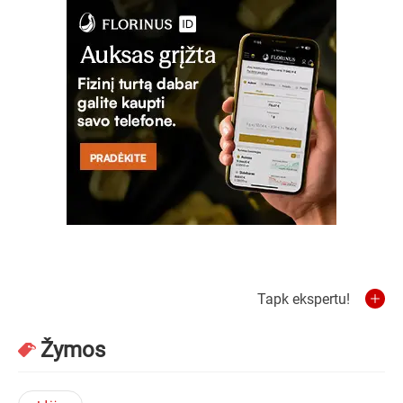
Tapk ekspertu!
Žymos