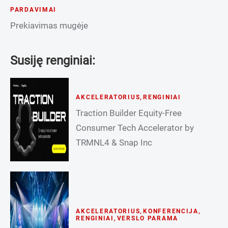
PARDAVIMAI
Prekiavimas mugėje
Susiję renginiai:
AKCELERATORIUS
,
RENGINIAI
Traction Builder Equity-Free
Consumer Tech Accelerator by
TRMNL4 & Snap Inc
AKCELERATORIUS
,
KONFERENCIJA
,
RENGINIAI
,
VERSLO PARAMA