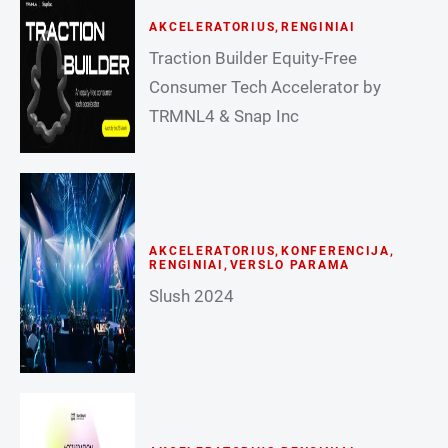
AKCELERATORIUS
,
RENGINIAI
Traction Builder Equity-Free
Consumer Tech Accelerator by
TRMNL4 & Snap Inc
AKCELERATORIUS
,
KONFERENCIJA
,
RENGINIAI
,
VERSLO PARAMA
Slush 2024