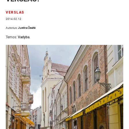
VERSLAS
2014.02.12
Autorius:
Justina Ūsaitė
Temos:
Vadyba
.