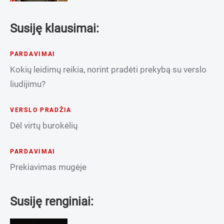
Susiję klausimai:
PARDAVIMAI
Kokių leidimų reikia, norint pradėti prekybą su verslo
liudijimu?
VERSLO PRADŽIA
Dėl virtų burokėlių
PARDAVIMAI
Prekiavimas mugėje
Susiję renginiai: