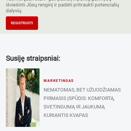
išviešinti Jūsų renginį ir padėti pritraukti potencialių
dalyvių.
REGISTRUOTI
Susiję straipsniai:
MARKETINGAS
NEMATOMAS, BET UŽUODŽIAMAS
PIRMASIS ĮSPŪDIS: KOMFORTĄ,
SVETINGUMĄ IR JAUKUMĄ
KURIANTIS KVAPAS