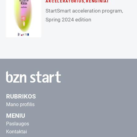
AKCELERATORIUS
,
RENGINIAI
StartSmart acceleration program,
Spring 2024 edition
RUBRIKOS
Mano profilis
MENIU
Paslaugos
Kontaktai