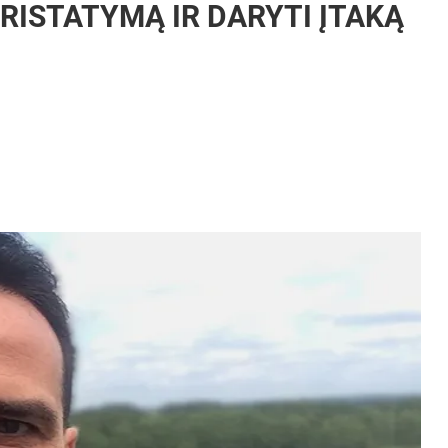
PRISTATYMĄ IR DARYTI ĮTAKĄ