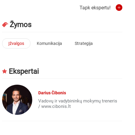
Tapk ekspertu!
Žymos
Įžvalgos
Komunikacija
Strategija
Ekspertai
Darius Čibonis
Vadovų ir vadybininkų mokymų treneris
/ www.cibonis.lt