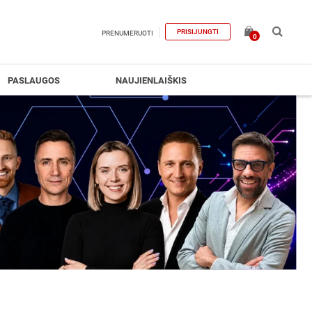
PRISIJUNGTI
PRENUMERUOTI
0
PASLAUGOS
NAUJIENLAIŠKIS