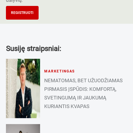
REGISTRUOTI
Susiję straipsniai:
MARKETINGAS
NEMATOMAS, BET UŽUODŽIAMAS
PIRMASIS ĮSPŪDIS: KOMFORTĄ,
SVETINGUMĄ IR JAUKUMĄ
KURIANTIS KVAPAS