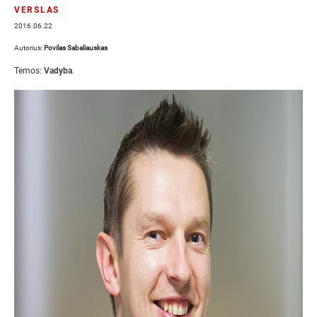
VERSLAS
2016.06.22
Autorius:
Povilas Sabaliauskas
Temos:
Vadyba
.