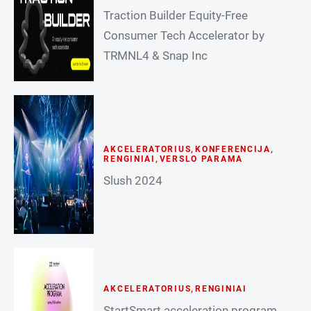
Traction Builder Equity-Free
Consumer Tech Accelerator by
TRMNL4 & Snap Inc
AKCELERATORIUS
,
KONFERENCIJA
,
RENGINIAI
,
VERSLO PARAMA
Slush 2024
AKCELERATORIUS
,
RENGINIAI
StartSmart acceleration program,