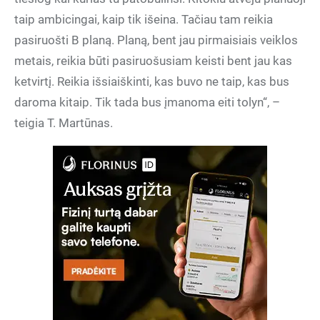
taip ambicingai, kaip tik išeina. Tačiau tam reikia
pasiruošti B planą. Planą, bent jau pirmaisiais veiklos
metais, reikia būti pasiruošusiam keisti bent jau kas
ketvirtį. Reikia išsiaiškinti, kas buvo ne taip, kas bus
daroma kitaip. Tik tada bus įmanoma eiti tolyn“, –
teigia T. Martūnas.