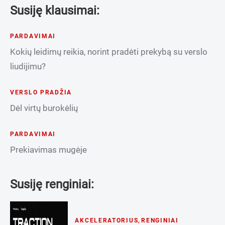
Susiję klausimai:
PARDAVIMAI
Kokių leidimų reikia, norint pradėti prekybą su verslo
liudijimu?
VERSLO PRADŽIA
Dėl virtų burokėlių
PARDAVIMAI
Prekiavimas mugėje
Susiję renginiai:
AKCELERATORIUS
,
RENGINIAI