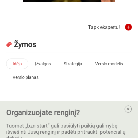
Tapk ekspertu!
Žymos
Idėja
Įžvalgos
Strategija
Verslo modelis
Verslo planas
Organizuojate renginį?
Tuomet „bzn start” gali pasiūlyti puikią galimybę
išviešinti Jūsų renginį ir padėti pritraukti potencialių
dalyvių.