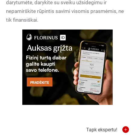
darytumėte, darykite su sveiku užsidegimu ir
nepamirškite rūpintis savimi visomis prasmėmis, ne
tik finansiškai.
Tapk ekspertu!