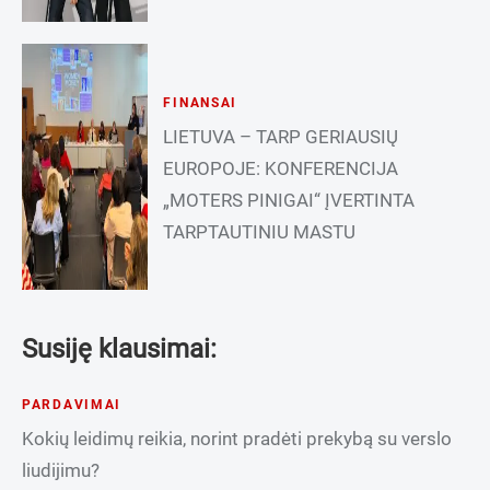
FINANSAI
LIETUVA – TARP GERIAUSIŲ
EUROPOJE: KONFERENCIJA
„MOTERS PINIGAI“ ĮVERTINTA
TARPTAUTINIU MASTU
Susiję klausimai:
PARDAVIMAI
Kokių leidimų reikia, norint pradėti prekybą su verslo
liudijimu?