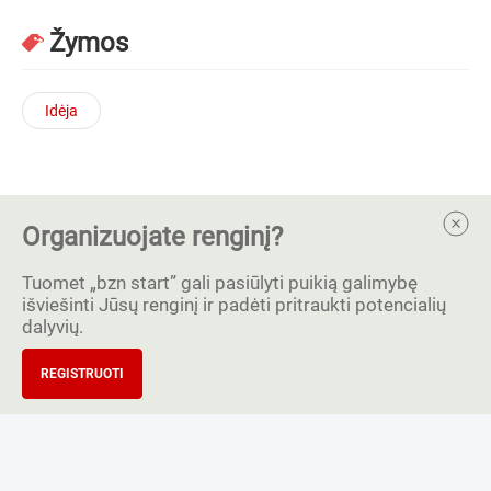
Žymos
Idėja
Organizuojate renginį?
Tuomet „bzn start” gali pasiūlyti puikią galimybę
išviešinti Jūsų renginį ir padėti pritraukti potencialių
dalyvių.
REGISTRUOTI