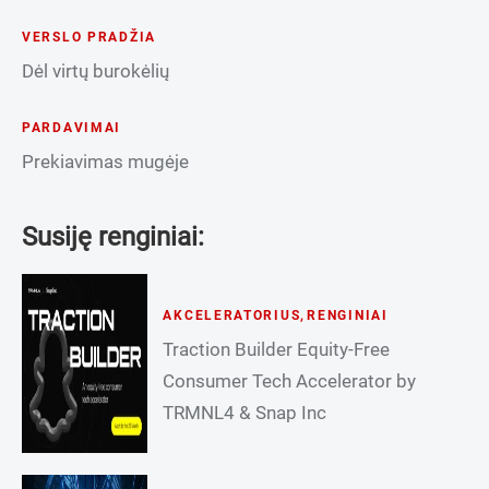
VERSLO PRADŽIA
Dėl virtų burokėlių
PARDAVIMAI
Prekiavimas mugėje
Susiję renginiai:
AKCELERATORIUS
,
RENGINIAI
Traction Builder Equity-Free
Consumer Tech Accelerator by
TRMNL4 & Snap Inc