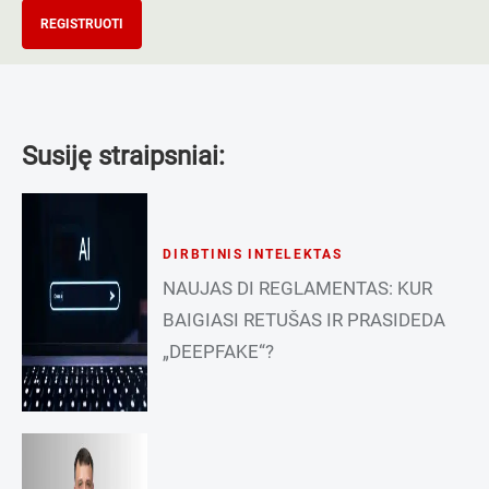
REGISTRUOTI
Susiję straipsniai:
DIRBTINIS INTELEKTAS
NAUJAS DI REGLAMENTAS: KUR
BAIGIASI RETUŠAS IR PRASIDEDA
„DEEPFAKE“?