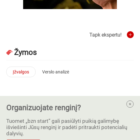
Tapk ekspertu!
Žymos
Įžvalgos
Verslo analizė
Organizuojate renginį?
Tuomet „bzn start” gali pasiūlyti puikią galimybę
išviešinti Jūsų renginį ir padėti pritraukti potencialių
dalyvių.