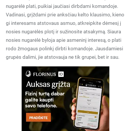
nugarėlė plati, puikiai jaučiasi dirbdami komandoje.
Vadinasi, grįždami prie anksčiau kelto klausimo, kieno
gi interesams atstovaus asmuo, atkreipkite dėmesį į
nosies nugarėlės plotį ir sužinosite atsakymą. Siaura
nosies nugarėlė byloja apie asmeninį interesą, o plati
rodo žmogaus polinkį dirbti komandoje. Jausdamiesi
grupės dalimi, jie atstovauja ne tik grupei, bet ir sau.