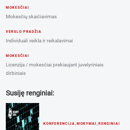
MOKESČIAI
Mokesčių skaičiavimas
VERSLO PRADŽIA
Individuali veikla ir reikalavimai
MOKESČIAI
Licenzija / mokesčiai prekiaujant juvelyriniais
dirbiniais
Susiję renginiai:
KONFERENCIJA
,
MOKYMAI
,
RENGINIAI