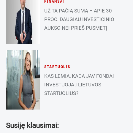
FINANSAI
UŽ TĄ PAČIĄ SUMĄ – APIE 30
PROC. DAUGIAU INVESTICINIO
AUKSO NEI PRIEŠ PUSMETĮ
STARTUOLIS
KAS LEMIA, KADA JAV FONDAI
INVESTUOJA Į LIETUVOS
STARTUOLIUS?
Susiję klausimai: