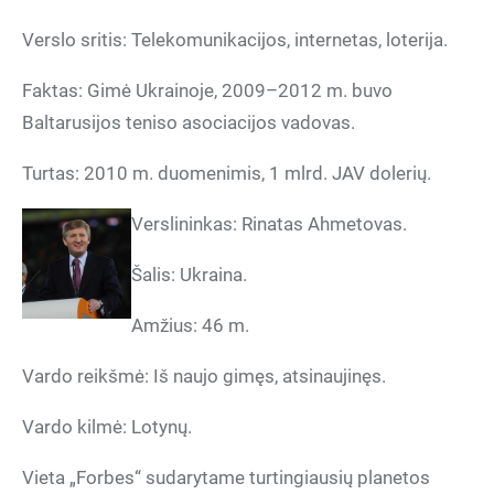
Verslo sritis: Telekomunikacijos, internetas, loterija.
Faktas: Gimė Ukrainoje, 2009–2012 m. buvo
Baltarusijos teniso asociacijos vadovas.
Turtas: 2010 m. duomenimis, 1 mlrd. JAV dolerių.
Verslininkas: Rinatas Ahmetovas.
Šalis: Ukraina.
Amžius: 46 m.
Vardo reikšmė: Iš naujo gimęs, atsinaujinęs.
Vardo kilmė: Lotynų.
Vieta „Forbes“ sudarytame turtingiausių planetos