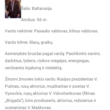
Šalis: Baltarusija.
Amžius: 56 m.
Vardo reikšmė: Pasaulio valdovas, kilnus valdovas.
Vardo kilmė: Slavų, graikų.
Asmenybės bruožai pagal vardą: Pasitikintis savimi,
darbštus, lyderis, rizikos mėgėjas, energingas,
vertinantis lojalumą ir intelektą.
Žinomi žmonės tokiu vardu: Rusijos prezidentas V.
Putinas, rusų aktorius, muzikantas ir poetas V.
Vysockis, rusų aktorius V. Vdovičenkovas (filmas
„Brigada“), kino prodiuseris, aktorius, režisierius ir
scenaristas V. Maškovas.