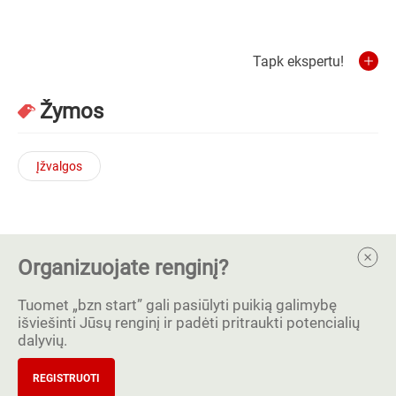
Tapk ekspertu!
Žymos
Įžvalgos
Organizuojate renginį?
Tuomet „bzn start” gali pasiūlyti puikią galimybę
išviešinti Jūsų renginį ir padėti pritraukti potencialių
dalyvių.
REGISTRUOTI