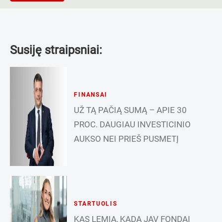
Susiję straipsniai:
FINANSAI
UŽ TĄ PAČIĄ SUMĄ – APIE 30
PROC. DAUGIAU INVESTICINIO
AUKSO NEI PRIEŠ PUSMETĮ
STARTUOLIS
KAS LEMIA, KADA JAV FONDAI