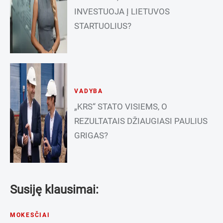
INVESTUOJA Į LIETUVOS
STARTUOLIUS?
VADYBA
„KRS“ STATO VISIEMS, O
REZULTATAIS DŽIAUGIASI PAULIUS
GRIGAS?
Susiję klausimai:
MOKESČIAI