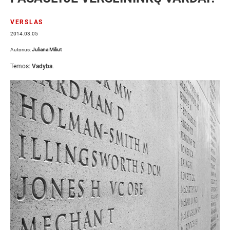
VERSLAS
2014.03.05
Autorius:
Juliana Miliut
Temos:
Vadyba
.