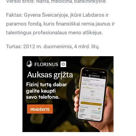
Verslo sritis: Nafta, medicina, bankininkystė.
Faktas: Gyvena Šveicarijoje, įkūrė Labdaros ir
paramos fondą, kuris finansiškai remia jaunus ir
talentingus profesionalaus meno atlikėjus.
Turtas: 2012 m. duomenimis, 4 mlrd. litų.