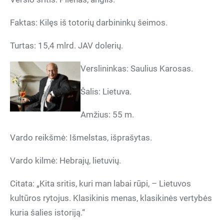
Faktas: Kilęs iš totorių darbininkų šeimos.
Turtas: 15,4 mlrd. JAV dolerių.
Verslininkas: Saulius Karosas.
Šalis: Lietuva.
Amžius: 55 m.
Vardo reikšmė: Išmelstas, išprašytas.
Vardo kilmė: Hebrajų, lietuvių.
Citata: „Kita sritis, kuri man labai rūpi, – Lietuvos
kultūros rytojus. Klasikinis menas, klasikinės vertybės
kuria šalies istoriją.“