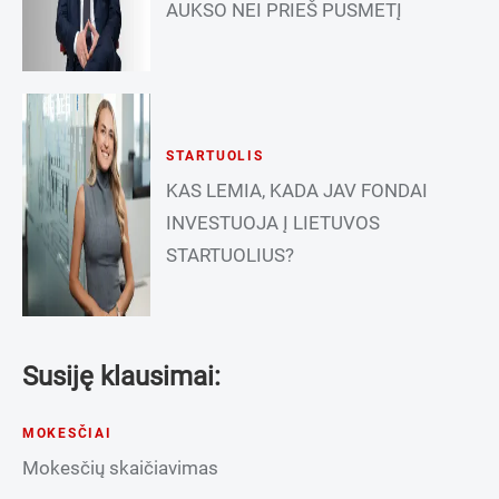
AUKSO NEI PRIEŠ PUSMETĮ
STARTUOLIS
KAS LEMIA, KADA JAV FONDAI
INVESTUOJA Į LIETUVOS
STARTUOLIUS?
Susiję klausimai:
MOKESČIAI
Mokesčių skaičiavimas