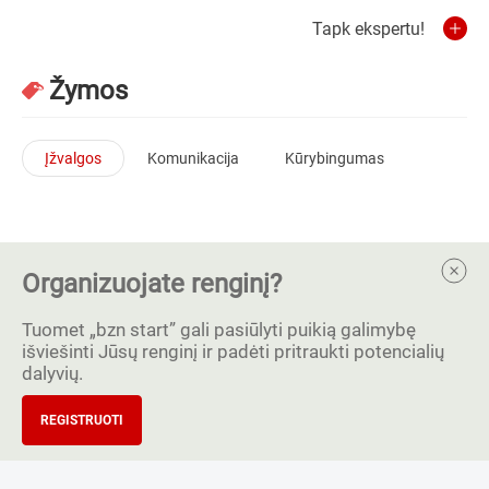
Tapk ekspertu!
Žymos
Įžvalgos
Komunikacija
Kūrybingumas
Organizuojate renginį?
Tuomet „bzn start” gali pasiūlyti puikią galimybę
išviešinti Jūsų renginį ir padėti pritraukti potencialių
dalyvių.
REGISTRUOTI