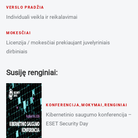
VERSLO PRADŽIA
Individuali veikla ir reikalavimai
MOKESČIAI
Licenzija / mokesčiai prekiaujant juvelyriniais
dirbiniais
Susiję renginiai:
KONFERENCIJA
,
MOKYMAI
,
RENGINIAI
Kibernetinio saugumo konferencija –
ESET Security Day