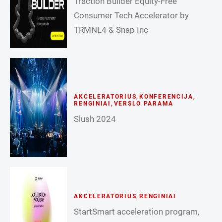
Traction Builder Equity-Free
Consumer Tech Accelerator by
TRMNL4 & Snap Inc
AKCELERATORIUS
,
KONFERENCIJA
,
RENGINIAI
,
VERSLO PARAMA
Slush 2024
AKCELERATORIUS
,
RENGINIAI
StartSmart acceleration program,