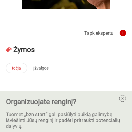
Tapk ekspertu!
Žymos
Idėja
Įžvalgos
Organizuojate renginį?
Tuomet „bzn start” gali pasiūlyti puikią galimybę
išviešinti Jūsų renginį ir padėti pritraukti potencialių
dalyvių.