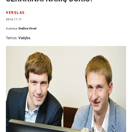
VERSLAS
2014.11.11
Autorius:
Gražina Vincel
Temos:
Vadyba
.