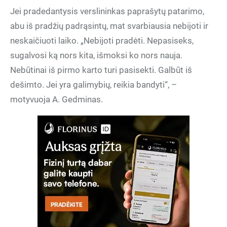
Jei pradedantysis verslininkas paprašytų patarimo,
abu iš pradžių padrąsintų, mat svarbiausia nebijoti ir
neskaičiuoti laiko. „Nebijoti pradėti. Nepasiseks,
sugalvosi ką nors kita, išmoksi ko nors nauja.
Nebūtinai iš pirmo karto turi pasisekti. Galbūt iš
dešimto. Jei yra galimybių, reikia bandyti“, –
motyvuoja A. Gedminas.