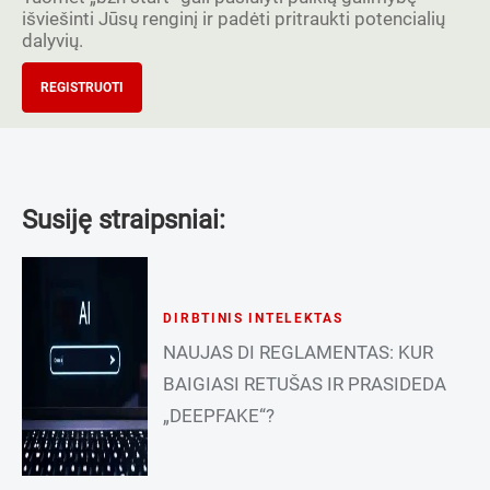
išviešinti Jūsų renginį ir padėti pritraukti potencialių
dalyvių.
REGISTRUOTI
Susiję straipsniai:
DIRBTINIS INTELEKTAS
NAUJAS DI REGLAMENTAS: KUR
BAIGIASI RETUŠAS IR PRASIDEDA
„DEEPFAKE“?