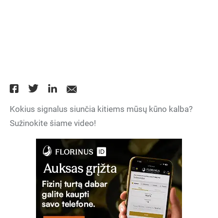
Kokius signalus siunčia kitiems mūsų kūno kalba?
Sužinokite šiame video!