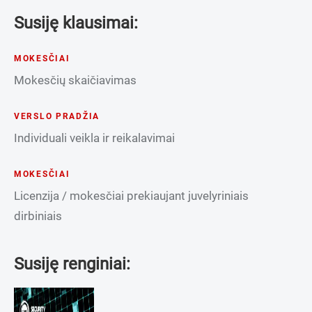
Susiję klausimai:
MOKESČIAI
Mokesčių skaičiavimas
VERSLO PRADŽIA
Individuali veikla ir reikalavimai
MOKESČIAI
Licenzija / mokesčiai prekiaujant juvelyriniais
dirbiniais
Susiję renginiai: