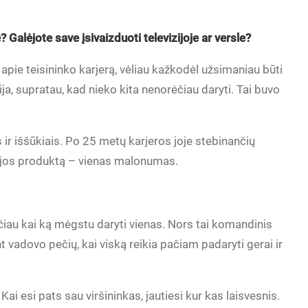
Galėjote save įsivaizduoti televizijoje ar versle?
pie teisininko karjerą, vėliau kažkodėl užsimaniau būti
a, supratau, kad nieko kita nenorėčiau daryti. Tai buvo
r iššūkiais. Po 25 metų karjeros joje stebinančių
izijos produktą – vienas malonumas.
tačiau kai ką mėgstu daryti vienas. Nors tai komandinis
vadovo pečių, kai viską reikia pačiam padaryti gerai ir
ai esi pats sau viršininkas, jautiesi kur kas laisvesnis.