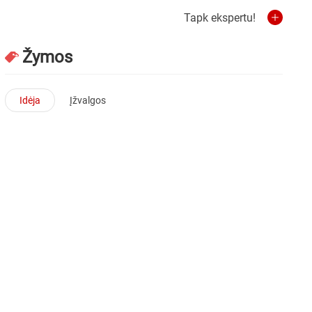
Tapk ekspertu!
Žymos
Idėja
Įžvalgos