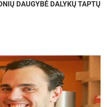
ONIŲ DAUGYBĖ DALYKŲ TAPTŲ