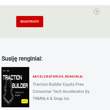
REGISTRUOTI
Susiję renginiai:
AKCELERATORIUS
,
RENGINIAI
Traction Builder Equity-Free
Consumer Tech Accelerator by
TRMNL4 & Snap Inc