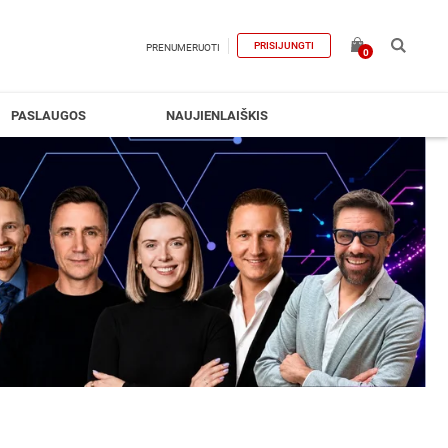
PRISIJUNGTI
PRENUMERUOTI
0
PASLAUGOS
NAUJIENLAIŠKIS