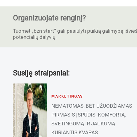
Organizuojate renginį?
Tuomet „bzn start” gali pasiūlyti puikią galimybę išvieši
potencialių dalyvių.
Susiję straipsniai:
MARKETINGAS
NEMATOMAS, BET UŽUODŽIAMAS
PIRMASIS ĮSPŪDIS: KOMFORTĄ,
SVETINGUMĄ IR JAUKUMĄ
KURIANTIS KVAPAS