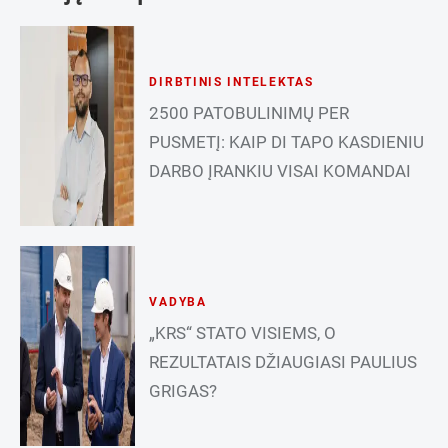
DIRBTINIS INTELEKTAS
2500 PATOBULINIMŲ PER
PUSMETĮ: KAIP DI TAPO KASDIENIU
DARBO ĮRANKIU VISAI KOMANDAI
VADYBA
„KRS“ STATO VISIEMS, O
REZULTATAIS DŽIAUGIASI PAULIUS
GRIGAS?