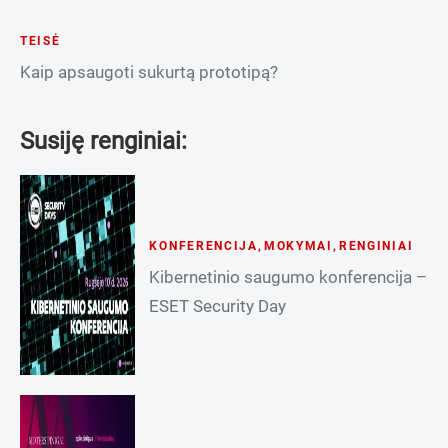
TEISĖ
Kaip apsaugoti sukurtą prototipą?
Susiję renginiai:
KONFERENCIJA
,
MOKYMAI
,
RENGINIAI
Kibernetinio saugumo konferencija –
ESET Security Day