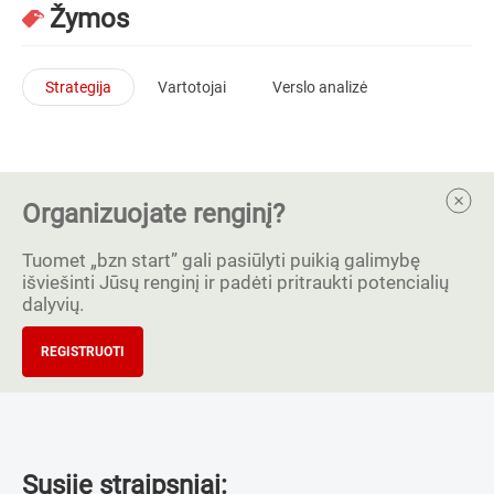
Žymos
Strategija
Vartotojai
Verslo analizė
Organizuojate renginį?
Tuomet „bzn start” gali pasiūlyti puikią galimybę
išviešinti Jūsų renginį ir padėti pritraukti potencialių
dalyvių.
REGISTRUOTI
Susiję straipsniai: