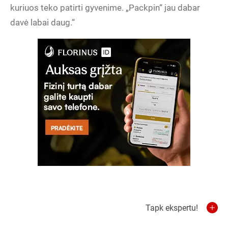
kuriuos teko patirti gyvenime. „Packpin“ jau dabar
davė labai daug.“
Tapk ekspertu!