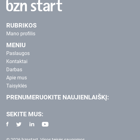
RUBRIKOS
Mano profilis
MENIU
Paslaugos
Kontaktai
Darbas
Apie mus
Taisyklės
PRENUMERUOKITE NAUJIENLAIŠKĮ:
SEKITE MUS:
© 2026 bznstart. Visos teisės saugomos.