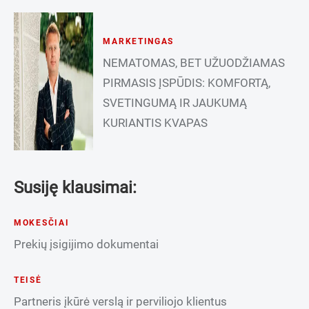
MARKETINGAS
NEMATOMAS, BET UŽUODŽIAMAS
PIRMASIS ĮSPŪDIS: KOMFORTĄ,
SVETINGUMĄ IR JAUKUMĄ
KURIANTIS KVAPAS
Susiję klausimai:
MOKESČIAI
Prekių įsigijimo dokumentai
TEISĖ
Partneris įkūrė verslą ir perviliojo klientus