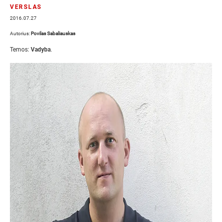
VERSLAS
2016.07.27
Autorius:
Povilas Sabaliauskas
Temos:
Vadyba
.