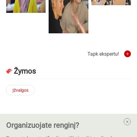
Tapk ekspertu!
Žymos
Įžvalgos
Organizuojate renginį?