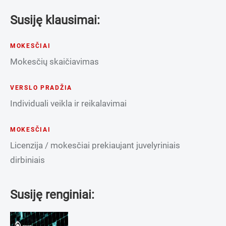
Susiję klausimai:
MOKESČIAI
Mokesčių skaičiavimas
VERSLO PRADŽIA
Individuali veikla ir reikalavimai
MOKESČIAI
Licenzija / mokesčiai prekiaujant juvelyriniais
dirbiniais
Susiję renginiai: