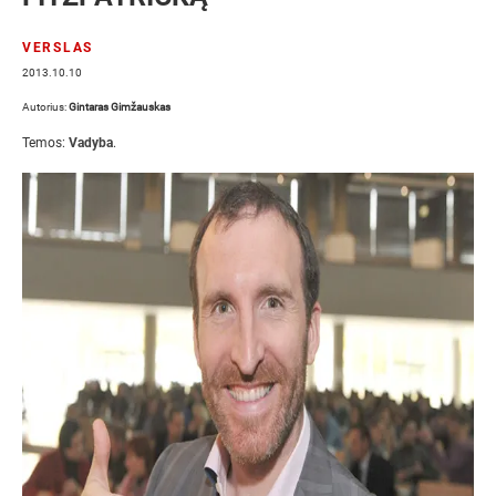
VERSLAS
2013.10.10
Autorius:
Gintaras Gimžauskas
Temos:
Vadyba
.