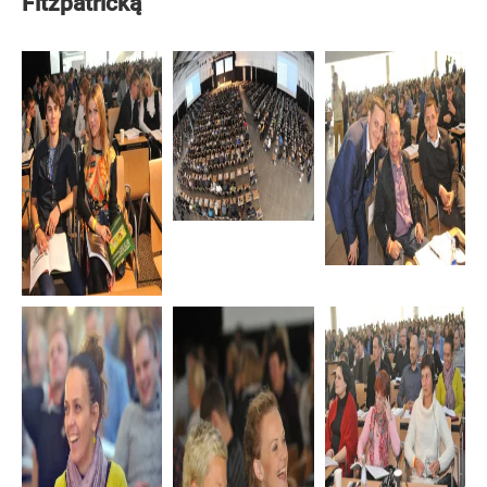
Fitzpatricką“