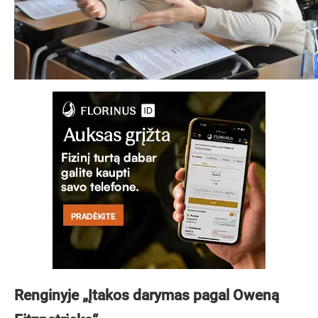
Renginyje „Įtakos darymas pagal Oweną