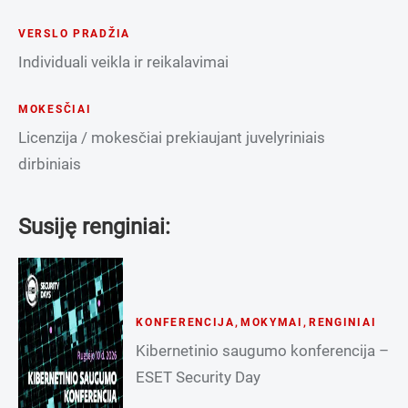
VERSLO PRADŽIA
Individuali veikla ir reikalavimai
MOKESČIAI
Licenzija / mokesčiai prekiaujant juvelyriniais
dirbiniais
Susiję renginiai:
KONFERENCIJA
,
MOKYMAI
,
RENGINIAI
Kibernetinio saugumo konferencija –
ESET Security Day