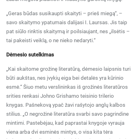
„Geras būdas susikaupti skaityti – prieš miegą“, –
savo skaitymo ypatumais dalijasi I. Laursas. Jis taip
pat siūlo rinktis skaitymą ir poilsiaujant, nes „ilsėtis –
tai pakeisti veiklą, o ne nieko nedaryti.“
Dėmesio sutelkimas
„Kai skaitome grožinę literatūrą, dėmesio laipsnis turi
būti aukštas, nes įvykių eiga bei detalės yra kūrinio
esmė.“ Šiuo metu verslininkas iš grožinės literatūros
srities renkasi Johno Grishamo teisinio trilerio
knygas. Pašnekovą ypač žavi rašytojo anglų kalbos
stilius. „O negrožinė literatūra svarbi savo pagrindine
mintimi. Pastebėjau, kad paprastai knygoje vyrauja
viena arba dvi esminės mintys, o visa kita tėra