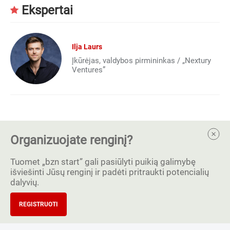
Ekspertai
Ilja Laurs
Įkūrėjas, valdybos pirmininkas / „Nextury
Ventures”
Organizuojate renginį?
Tuomet „bzn start” gali pasiūlyti puikią galimybę
išviešinti Jūsų renginį ir padėti pritraukti potencialių
dalyvių.
REGISTRUOTI