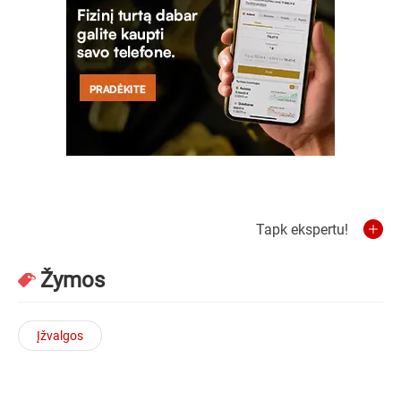
Tapk ekspertu!
Žymos
Įžvalgos