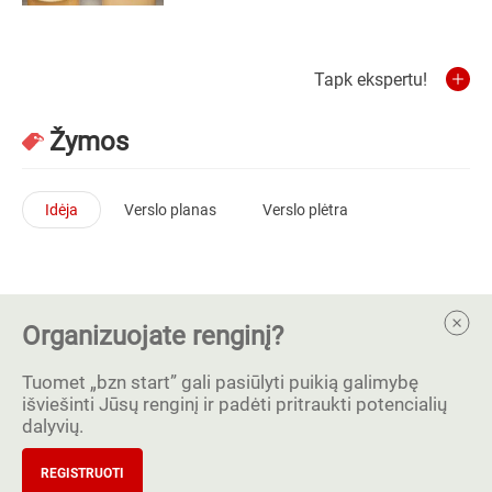
Tapk ekspertu!
Žymos
Idėja
Verslo planas
Verslo plėtra
Organizuojate renginį?
Tuomet „bzn start” gali pasiūlyti puikią galimybę
išviešinti Jūsų renginį ir padėti pritraukti potencialių
dalyvių.
REGISTRUOTI