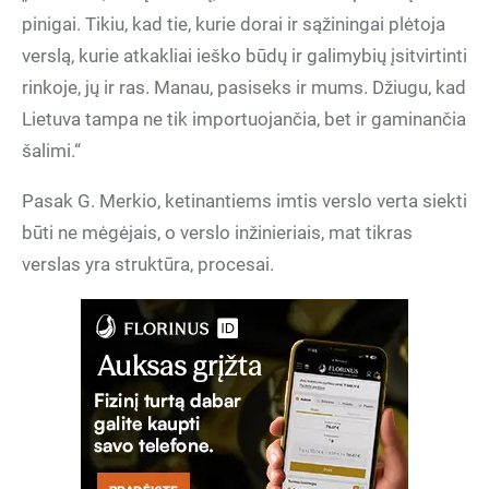
pinigai. Tikiu, kad tie, kurie dorai ir sąžiningai plėtoja
verslą, kurie atkakliai ieško būdų ir galimybių įsitvirtinti
rinkoje, jų ir ras. Manau, pasiseks ir mums. Džiugu, kad
Lietuva tampa ne tik importuojančia, bet ir gaminančia
šalimi.“
Pasak G. Merkio, ketinantiems imtis verslo verta siekti
būti ne mėgėjais, o verslo inžinieriais, mat tikras
verslas yra struktūra, procesai.