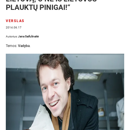
PLAUKTŲ PINIGAI!“
VERSLAS
2014.06.17
Autorius:
Jana Saifulinaitė
Temos:
Vadyba
.