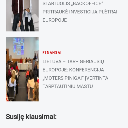
STARTUOLIS „BACKOFFICE“
PRITRAUKĖ INVESTICIJĄ PLĖTRAI
EUROPOJE
FINANSAI
LIETUVA – TARP GERIAUSIŲ
EUROPOJE: KONFERENCIJA
„MOTERS PINIGAI“ ĮVERTINTA
TARPTAUTINIU MASTU
Susiję klausimai: