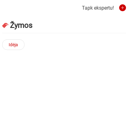
Tapk ekspertu!
Žymos
Idėja