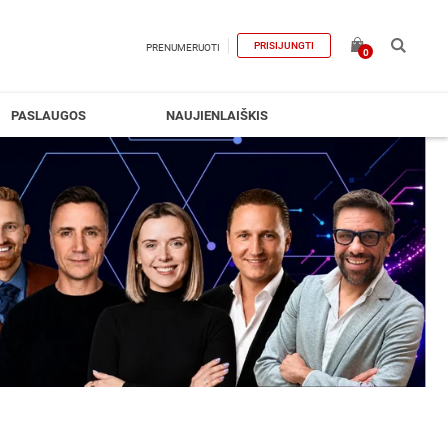
PRISIJUNGTI
PRENUMERUOTI
0
PASLAUGOS
NAUJIENLAIŠKIS