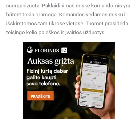
suorganizuota. Paklaidinimas miške komandomis yra
būtent tokia pramoga. Komandos vedamos mišku ir
išskirstomos tam tikrose vietose. Tuomet prasideda
teisingo kelio paieškos ir įvairios užduotys.