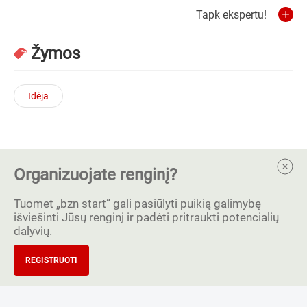
Tapk ekspertu!
Žymos
Idėja
Organizuojate renginį?
Tuomet „bzn start” gali pasiūlyti puikią galimybę
išviešinti Jūsų renginį ir padėti pritraukti potencialių
dalyvių.
REGISTRUOTI