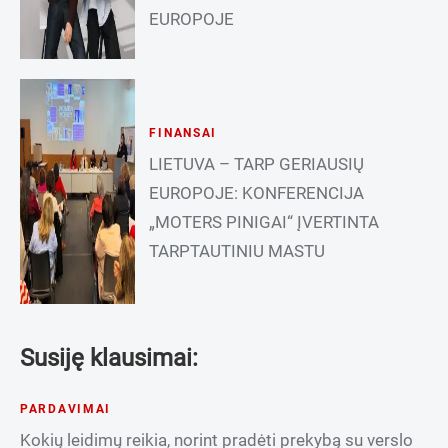
EUROPOJE
FINANSAI
LIETUVA – TARP GERIAUSIŲ
EUROPOJE: KONFERENCIJA
„MOTERS PINIGAI“ ĮVERTINTA
TARPTAUTINIU MASTU
Susiję klausimai:
PARDAVIMAI
Kokių leidimų reikia, norint pradėti prekybą su verslo