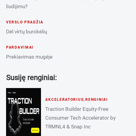
liudijimu?
VERSLO PRADŽIA
Dėl virtų burokėlių
PARDAVIMAI
Prekiavimas mugėje
Susiję renginiai:
AKCELERATORIUS
,
RENGINIAI
Traction Builder Equity-Free
Consumer Tech Accelerator by
TRMNL4 & Snap Inc