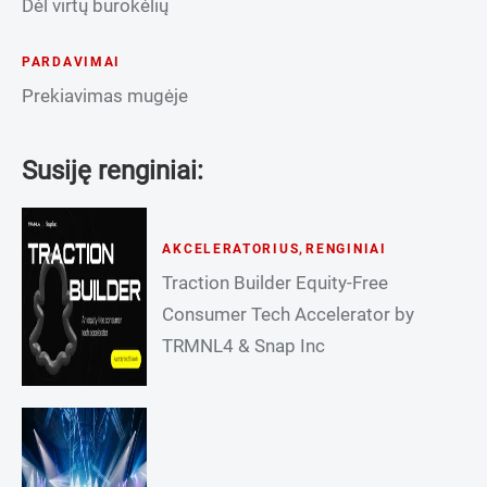
Dėl virtų burokėlių
PARDAVIMAI
Prekiavimas mugėje
Susiję renginiai:
AKCELERATORIUS
,
RENGINIAI
Traction Builder Equity-Free
Consumer Tech Accelerator by
TRMNL4 & Snap Inc