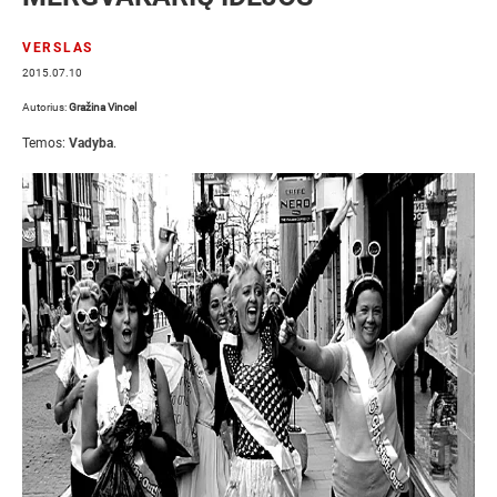
VERSLAS
2015.07.10
Autorius:
Gražina Vincel
Temos:
Vadyba
.