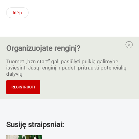
Idėja
Organizuojate renginį?
Tuomet „bzn start” gali pasiūlyti puikią galimybę
išviešinti Jūsų renginį ir padėti pritraukti potencialių
dalyvių.
REGISTRUOTI
Susiję straipsniai: