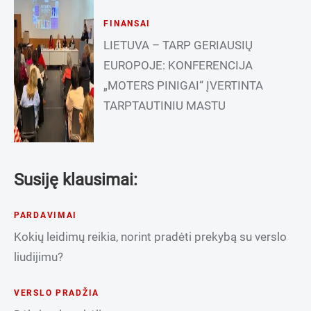
FINANSAI
LIETUVA – TARP GERIAUSIŲ
EUROPOJE: KONFERENCIJA
„MOTERS PINIGAI“ ĮVERTINTA
TARPTAUTINIU MASTU
Susiję klausimai:
PARDAVIMAI
Kokių leidimų reikia, norint pradėti prekybą su verslo
liudijimu?
VERSLO PRADŽIA