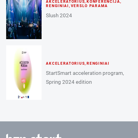
AKCELERATORIUS
,
KONFERENCIJA
,
RENGINIAI
,
VERSLO PARAMA
Slush 2024
AKCELERATORIUS
,
RENGINIAI
StartSmart acceleration program,
Spring 2024 edition