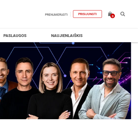
PRISIJUNGTI
PRENUMERUOTI
0
PASLAUGOS
NAUJIENLAIŠKIS