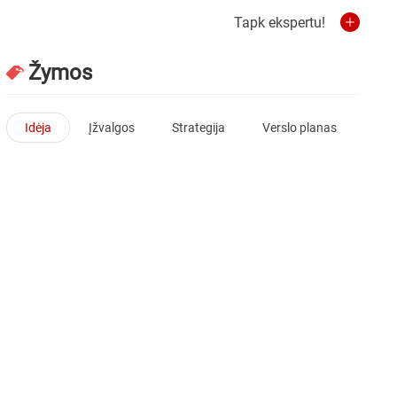
Tapk ekspertu!
Žymos
Idėja
Įžvalgos
Strategija
Verslo planas