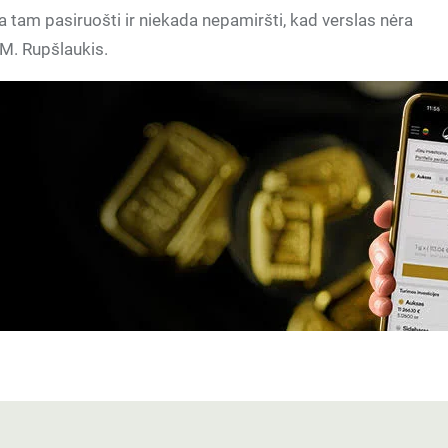
ia tam pasiruošti ir niekada nepamiršti, kad verslas nėra
 M. Rupšlaukis.