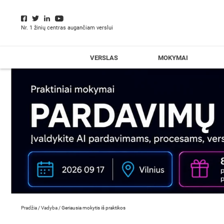
Nr. 1 žinių centras augančiam verslui
VERSLAS
MOKYMAI
Pradžia
/
Vadyba
/
Geriausia mokytis iš praktikos