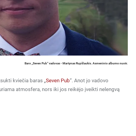
Baro „Seven Pub“ vadovas - Martynas Rupšlaukis. Asmeninio albumo nuotr.
ukti kviečia baras „
Seven Pub
“. Anot jo vadovo
iama atmosfera, nors iki jos reikėjo įveikti nelengvą