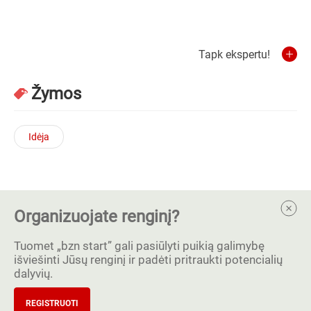
Tapk ekspertu!
Žymos
Idėja
Organizuojate renginį?
Tuomet „bzn start” gali pasiūlyti puikią galimybę
išviešinti Jūsų renginį ir padėti pritraukti potencialių
dalyvių.
REGISTRUOTI