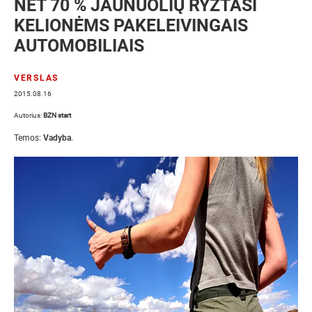
NET 70 % JAUNUOLIŲ RYŽTASI
KELIONĖMS PAKELEIVINGAIS
AUTOMOBILIAIS
VERSLAS
2015.08.16
Autorius:
BZN start
Temos:
Vadyba
.