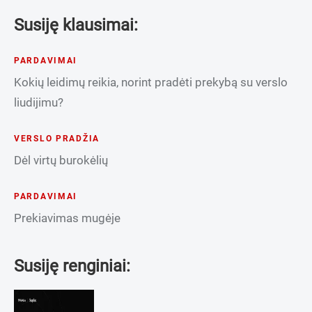
Susiję klausimai:
PARDAVIMAI
Kokių leidimų reikia, norint pradėti prekybą su verslo
liudijimu?
VERSLO PRADŽIA
Dėl virtų burokėlių
PARDAVIMAI
Prekiavimas mugėje
Susiję renginiai: