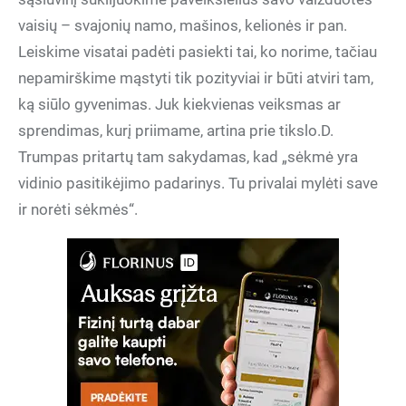
vaisių – svajonių namo, mašinos, kelionės ir pan.
Leiskime visatai padėti pasiekti tai, ko norime, tačiau
nepamirškime mąstyti tik pozityviai ir būti atviri tam,
ką siūlo gyvenimas. Juk kiekvienas veiksmas ar
sprendimas, kurį priimame, artina prie tikslo.D.
Trumpas pritartų tam sakydamas, kad „sėkmė yra
vidinio pasitikėjimo padarinys. Tu privalai mylėti save
ir norėti sėkmės“.