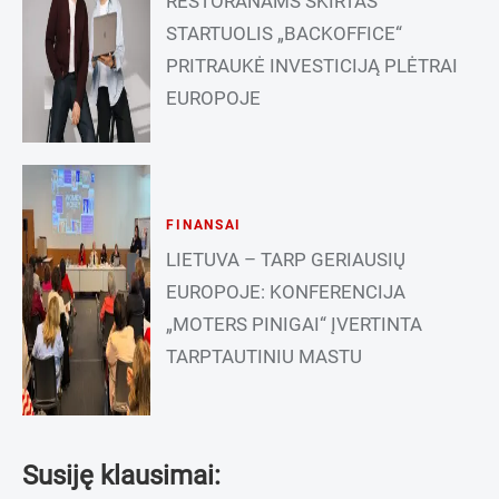
RESTORANAMS SKIRTAS
STARTUOLIS „BACKOFFICE“
PRITRAUKĖ INVESTICIJĄ PLĖTRAI
EUROPOJE
FINANSAI
LIETUVA – TARP GERIAUSIŲ
EUROPOJE: KONFERENCIJA
„MOTERS PINIGAI“ ĮVERTINTA
TARPTAUTINIU MASTU
Susiję klausimai: