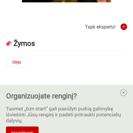
Tapk ekspertu!
Žymos
Idėja
Organizuojate renginį?
Tuomet „bzn start” gali pasiūlyti puikią galimybę
išviešinti Jūsų renginį ir padėti pritraukti potencialių
dalyvių.