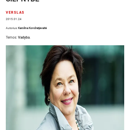
VERSLAS
2015.01.24
Autorius:
Karolina Kondratjevaitė
Temos:
Vadyba
.