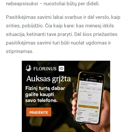
nebeapsisuksi – nuostoliai būtų per dideli.
Pasitikėjimas savimi labai svarbus ir dėl verslo, kaip
srities, pobūdžio. Čia kaip kare: kas mėnesį iškils
situacija, ketinanti tave praryti. Dėl šios priežasties
pasitikėjimas savimi turi būti nuolat ugdomas ir
stiprinamas.