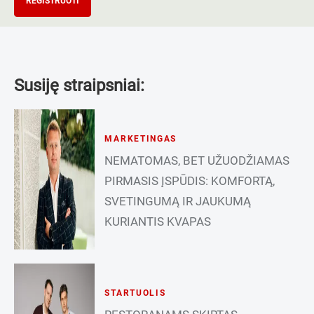
REGISTRUOTI
Susiję straipsniai:
MARKETINGAS
NEMATOMAS, BET UŽUODŽIAMAS
PIRMASIS ĮSPŪDIS: KOMFORTĄ,
SVETINGUMĄ IR JAUKUMĄ
KURIANTIS KVAPAS
STARTUOLIS