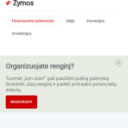
Žymos
Finansavimo priemonės
Idėja
Inovacijos
Investicijos
Organizuojate renginį?
Tuomet „bzn start” gali pasiūlyti puikią galimybę
išviešinti Jūsų renginį ir padėti pritraukti potencialių
dalyvių.
REGISTRUOTI