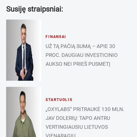
Susiję straipsniai:
FINANSAI
UŽ TĄ PAČIĄ SUMĄ – APIE 30
PROC. DAUGIAU INVESTICINIO
AUKSO NEI PRIEŠ PUSMETĮ
STARTUOLIS
„OXYLABS“ PRITRAUKĖ 130 MLN.
JAV DOLERIŲ: TAPO ANTRU
VERTINGIAUSIU LIETUVOS
VIENARAGIU