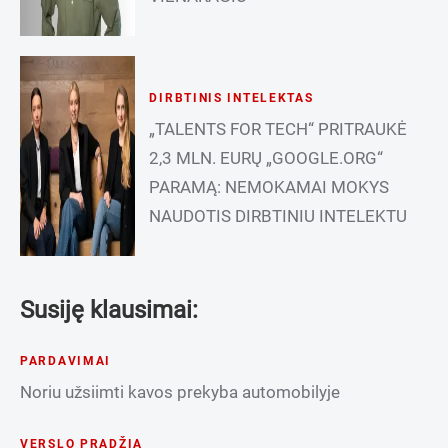
DIRBTINIS INTELEKTAS
„TALENTS FOR TECH“ PRITRAUKĖ
2,3 MLN. EURŲ „GOOGLE.ORG“
PARAMĄ: NEMOKAMAI MOKYS
NAUDOTIS DIRBTINIU INTELEKTU
Susiję klausimai:
PARDAVIMAI
Noriu užsiimti kavos prekyba automobilyje
VERSLO PRADŽIA