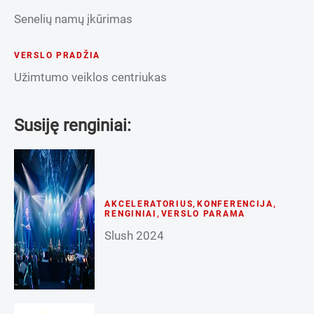
Senelių namų įkūrimas
VERSLO PRADŽIA
Užimtumo veiklos centriukas
Susiję renginiai:
AKCELERATORIUS
,
KONFERENCIJA
,
RENGINIAI
,
VERSLO PARAMA
Slush 2024