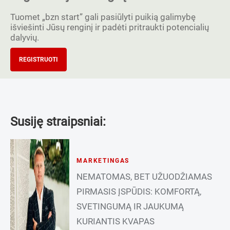
Tuomet „bzn start” gali pasiūlyti puikią galimybę
išviešinti Jūsų renginį ir padėti pritraukti potencialių
dalyvių.
REGISTRUOTI
Susiję straipsniai:
MARKETINGAS
NEMATOMAS, BET UŽUODŽIAMAS
PIRMASIS ĮSPŪDIS: KOMFORTĄ,
SVETINGUMĄ IR JAUKUMĄ
KURIANTIS KVAPAS