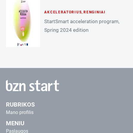
AKCELERATORIUS
,
RENGINIAI
StartSmart acceleration program,
Spring 2024 edition
RUBRIKOS
Mano profilis
MENIU
Paslaugos