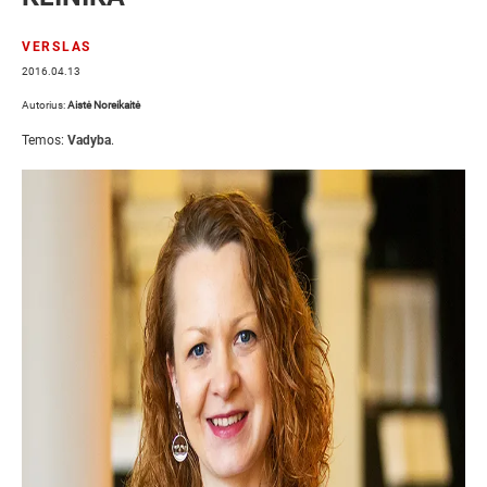
VERSLAS
2016.04.13
Autorius:
Aistė Noreikaitė
Temos:
Vadyba
.