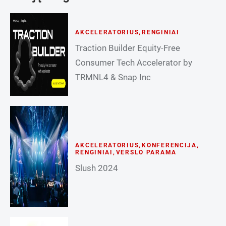
AKCELERATORIUS
,
RENGINIAI
Traction Builder Equity-Free
Consumer Tech Accelerator by
TRMNL4 & Snap Inc
AKCELERATORIUS
,
KONFERENCIJA
,
RENGINIAI
,
VERSLO PARAMA
Slush 2024