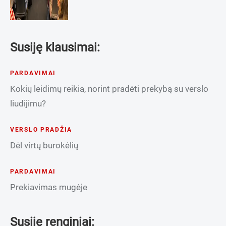
Susiję klausimai:
PARDAVIMAI
Kokių leidimų reikia, norint pradėti prekybą su verslo
liudijimu?
VERSLO PRADŽIA
Dėl virtų burokėlių
PARDAVIMAI
Prekiavimas mugėje
Susiję renginiai: