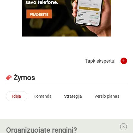
Tapk ekspertu!
Žymos
Idėja
Komanda
Strategija
Verslo planas
Organizuojate renginį?