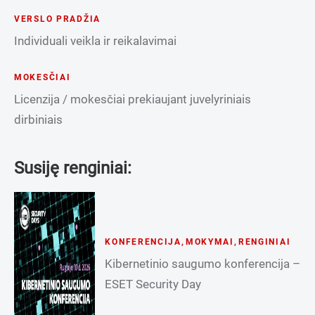
VERSLO PRADŽIA
Individuali veikla ir reikalavimai
MOKESČIAI
Licenzija / mokesčiai prekiaujant juvelyriniais
dirbiniais
Susiję renginiai:
KONFERENCIJA
,
MOKYMAI
,
RENGINIAI
Kibernetinio saugumo konferencija –
ESET Security Day