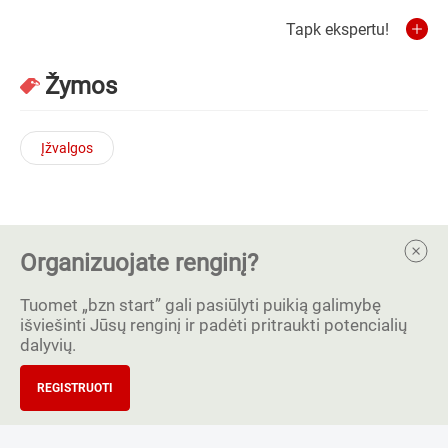
Tapk ekspertu!
Žymos
Įžvalgos
Organizuojate renginį?
Tuomet „bzn start” gali pasiūlyti puikią galimybę
išviešinti Jūsų renginį ir padėti pritraukti potencialių
dalyvių.
REGISTRUOTI