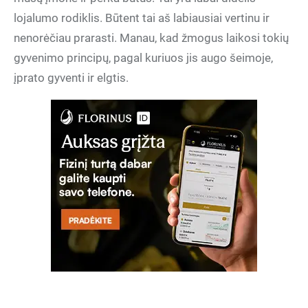
lojalumo rodiklis. Būtent tai aš labiausiai vertinu ir
nenorėčiau prarasti. Manau, kad žmogus laikosi tokių
gyvenimo principų, pagal kuriuos jis augo šeimoje,
įprato gyventi ir elgtis.