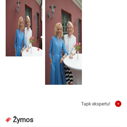
Tapk ekspertu!
Žymos