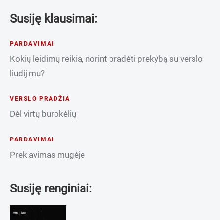
Susiję klausimai:
PARDAVIMAI
Kokių leidimų reikia, norint pradėti prekybą su verslo
liudijimu?
VERSLO PRADŽIA
Dėl virtų burokėlių
PARDAVIMAI
Prekiavimas mugėje
Susiję renginiai: