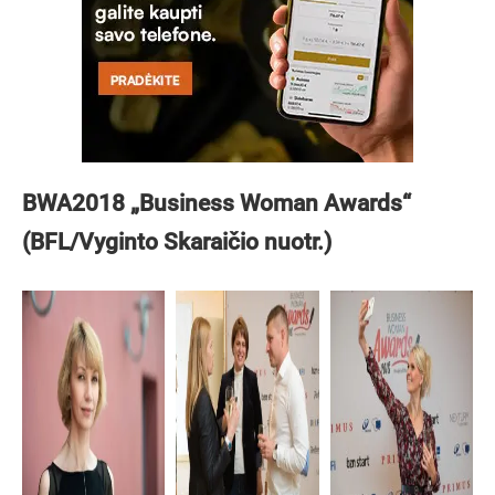
BWA2018 „Business Woman Awards“
(BFL/Vyginto Skaraičio nuotr.)