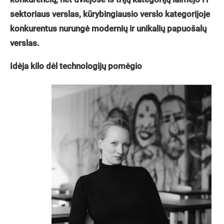
sektoriaus verslas, kūrybingiausio verslo kategorijoje
konkurentus nurungė modernių ir unikalių papuošalų
verslas.
Idėja kilo dėl technologijų pomėgio