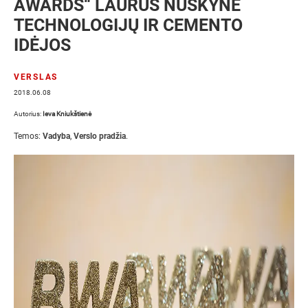
AWARDS“ LAURUS NUSKYNĖ
TECHNOLOGIJŲ IR CEMENTO
IDĖJOS
VERSLAS
2018.06.08
Autorius:
Ieva Kniukštienė
Temos:
Vadyba
,
Verslo pradžia
.