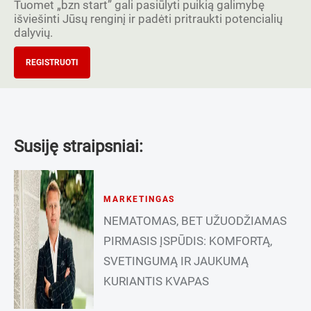
Tuomet „bzn start” gali pasiūlyti puikią galimybę
išviešinti Jūsų renginį ir padėti pritraukti potencialių
dalyvių.
REGISTRUOTI
Susiję straipsniai:
MARKETINGAS
NEMATOMAS, BET UŽUODŽIAMAS
PIRMASIS ĮSPŪDIS: KOMFORTĄ,
SVETINGUMĄ IR JAUKUMĄ
KURIANTIS KVAPAS