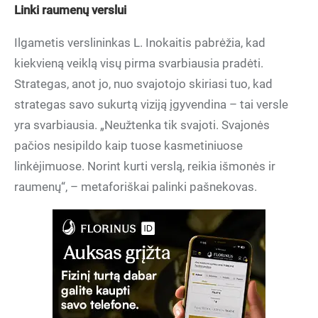
Linki raumenų verslui
Ilgametis verslininkas L. Inokaitis pabrėžia, kad
kiekvieną veiklą visų pirma svarbiausia pradėti.
Strategas, anot jo, nuo svajotojo skiriasi tuo, kad
strategas savo sukurtą viziją įgyvendina – tai versle
yra svarbiausia. „Neužtenka tik svajoti. Svajonės
pačios nesipildo kaip tuose kasmetiniuose
linkėjimuose. Norint kurti verslą, reikia išmonės ir
raumenų“, – metaforiškai palinki pašnekovas.