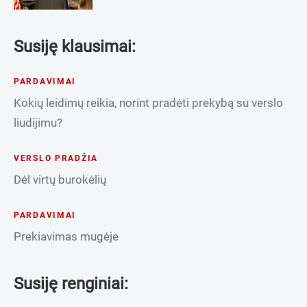
Susiję klausimai:
PARDAVIMAI
Kokių leidimų reikia, norint pradėti prekybą su verslo
liudijimu?
VERSLO PRADŽIA
Dėl virtų burokėlių
PARDAVIMAI
Prekiavimas mugėje
Susiję renginiai: