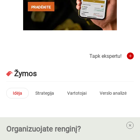
Tapk ekspertu!
Žymos
Idėja
Strategija
Vartotojai
Verslo analizė
Organizuojate renginį?