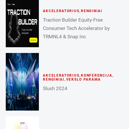
AKCELERATORIUS
,
RENGINIAI
Traction Builder Equity-Free
Consumer Tech Accelerator by
TRMNL4 & Snap Inc
AKCELERATORIUS
,
KONFERENCIJA
,
RENGINIAI
,
VERSLO PARAMA
Slush 2024