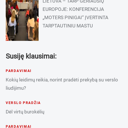
LIETUVA – TARP GERIAUSIŲ
EUROPOJE: KONFERENCIJA
„MOTERS PINIGAI“ ĮVERTINTA
TARPTAUTINIU MASTU
Susiję klausimai:
PARDAVIMAI
Kokių leidimų reikia, norint pradėti prekybą su verslo
liudijimu?
VERSLO PRADŽIA
Dėl virtų burokėlių
PARDAVIMAI