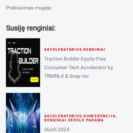
Prekiavimas mugėje
Susiję renginiai:
AKCELERATORIUS
,
RENGINIAI
Traction Builder Equity-Free
Consumer Tech Accelerator by
TRMNL4 & Snap Inc
AKCELERATORIUS
,
KONFERENCIJA
,
RENGINIAI
,
VERSLO PARAMA
Slush 2024