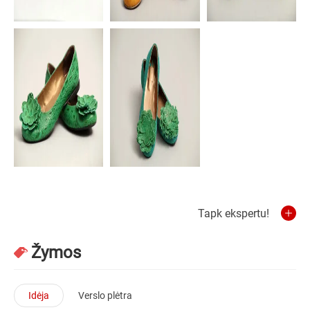
Tapk ekspertu!
Žymos
Idėja
Verslo plėtra