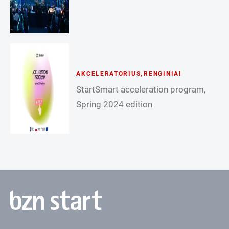
AKCELERATORIUS
,
RENGINIAI
StartSmart acceleration program,
Spring 2024 edition